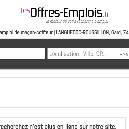
emploi de maçon-coffreur | LANGUEDOC-ROUSSILLON, Gard, 7
echerchez n'est plus en ligne sur notre site.