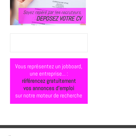
Soyez repéré par les recruteurs,
DEPOSEZ VOTRE CV
Vous représentez un jobboard,
une entreprise... :
référencez gratuitement
vos annonces d'emploi
sur notre moteur de recherche