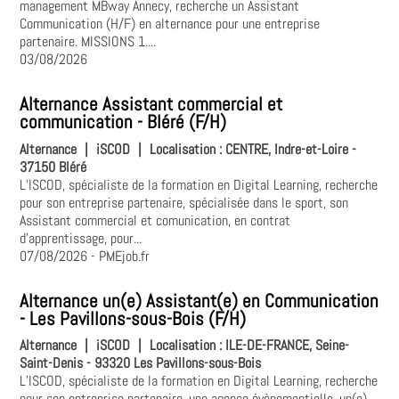
management MBway Annecy, recherche un Assistant
Communication (H/F) en alternance pour une entreprise
partenaire. MISSIONS 1....
03/08/2026
Alternance Assistant commercial et
communication - Bléré (F/H)
Alternance
|
iSCOD
|
Localisation :
CENTRE, Indre-et-Loire -
37150 Bléré
L’ISCOD, spécialiste de la formation en Digital Learning, recherche
pour son entreprise partenaire, spécialisée dans le sport, son
Assistant commercial et comunication, en contrat
d'apprentissage, pour...
07/08/2026
- PMEjob.fr
Alternance un(e) Assistant(e) en Communication
- Les Pavillons-sous-Bois (F/H)
Alternance
|
iSCOD
|
Localisation :
ILE-DE-FRANCE, Seine-
Saint-Denis - 93320 Les Pavillons-sous-Bois
L’ISCOD, spécialiste de la formation en Digital Learning, recherche
pour son entreprise partenaire, une agence évènementielle, un(e)