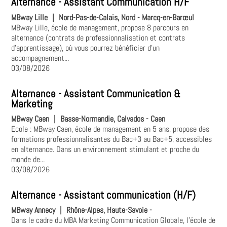
Alternance - Assistant Communication H/F
MBway Lille
|
Nord-Pas-de-Calais, Nord - Marcq-en-Barœul
MBway Lille, école de management, propose 8 parcours en
alternance (contrats de professionnalisation et contrats
d'apprentissage), où vous pourrez bénéficier d'un
accompagnement...
03/08/2026
Alternance - Assistant Communication &
Marketing
MBway Caen
|
Basse-Normandie, Calvados - Caen
Ecole : MBway Caen, école de management en 5 ans, propose des
formations professionnalisantes du Bac+3 au Bac+5, accessibles
en alternance. Dans un environnement stimulant et proche du
monde de...
03/08/2026
Alternance - Assistant communication (H/F)
MBway Annecy
|
Rhône-Alpes, Haute-Savoie -
Dans le cadre du MBA Marketing Communication Globale, l'école de