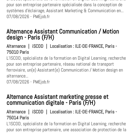
pour son entreprise partenaire spécialisée dans la conception de
systèmes d'éclairage, Assistant Marketing & Communication en...
07/08/2026
- PMEjob.fr
Alternance Assistant Communication / Motion
design - Paris (F/H)
Alternance
|
iSCOD
|
Localisation :
ILE-DE-FRANCE, Paris -
75010 Paris
L’ISCOD, spécialiste de la formation en Digital Learning, recherche
pour son entreprise partenaire, réseau national de transport
ferroviaire, un(e) Assistant(e) Communication / Motion design en
alternance...
07/08/2026
- PMEjob.fr
Alternance Assistant marketing presse et
communication digitale - Paris (F/H)
Alternance
|
iSCOD
|
Localisation :
ILE-DE-FRANCE, Paris -
75014 Paris
L’ISCOD, spécialiste de la formation en Digital Learning, recherche
pour son entreprise partenaire, une association de protection de la