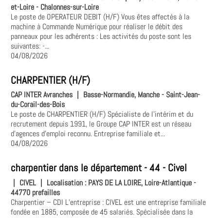
et-Loire - Chalonnes-sur-Loire
Le poste de OPERATEUR DEBIT (H/F) Vous êtes affectés à la
machine à Commande Numérique pour réaliser le débit des
panneaux pour les adhérents : Les activités du poste sont les
suivantes: -...
04/08/2026
CHARPENTIER (H/F)
CAP INTER Avranches
|
Basse-Normandie, Manche - Saint-Jean-
du-Corail-des-Bois
Le poste de CHARPENTIER (H/F) Spécialiste de l'intérim et du
recrutement depuis 1991, le Groupe CAP INTER est un réseau
d'agences d'emploi reconnu. Entreprise familiale et...
04/08/2026
charpentier dans le département - 44 - Civel
|
CIVEL
|
Localisation :
PAYS DE LA LOIRE, Loire-Atlantique -
44770 prefailles
Charpentier – CDI L’entreprise : CIVEL est une entreprise familiale
fondée en 1885, composée de 45 salariés. Spécialisée dans la