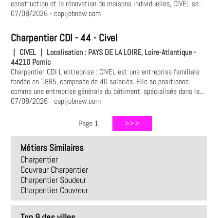
construction et la rénovation de maisons individuelles, CIVEL se...
07/08/2026
- capijobnew.com
Charpentier CDI - 44 - Civel
|
CIVEL
|
Localisation :
PAYS DE LA LOIRE, Loire-Atlantique -
44210 Pornic
Charpentier CDI L’entreprise : CIVEL est une entreprise familiale
fondée en 1885, composée de 40 salariés. Elle se positionne
comme une entreprise générale du bâtiment, spécialisée dans la...
07/08/2026
- capijobnew.com
Page 1
Métiers Similaires
Charpentier
Couvreur Charpentier
Charpentier Soudeur
Charpentier Couvreur
Top 9 des villes