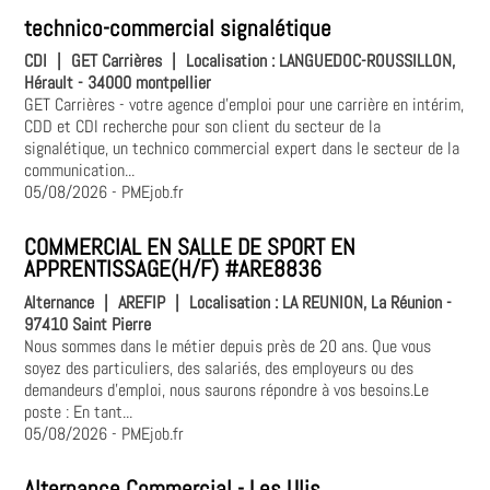
technico-commercial signalétique
CDI
|
GET Carrières
|
Localisation :
LANGUEDOC-ROUSSILLON,
Hérault - 34000 montpellier
GET Carrières - votre agence d'emploi pour une carrière en intérim,
CDD et CDI recherche pour son client du secteur de la
signalétique, un technico commercial expert dans le secteur de la
communication...
05/08/2026
- PMEjob.fr
COMMERCIAL EN SALLE DE SPORT EN
APPRENTISSAGE(H/F) #ARE8836
Alternance
|
AREFIP
|
Localisation :
LA REUNION, La Réunion -
97410 Saint Pierre
Nous sommes dans le métier depuis près de 20 ans. Que vous
soyez des particuliers, des salariés, des employeurs ou des
demandeurs d'emploi, nous saurons répondre à vos besoins.Le
poste : En tant...
05/08/2026
- PMEjob.fr
Alternance Commercial - Les Ulis