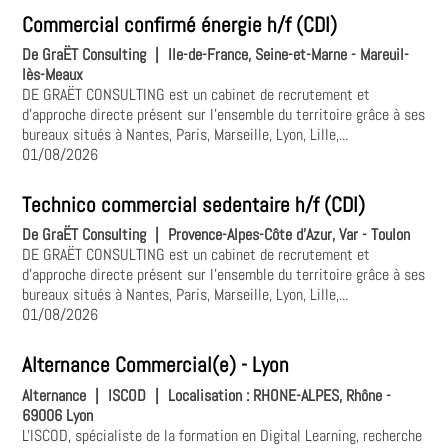
Commercial confirmé énergie h/f (CDI)
De GraËT Consulting
|
Ile-de-France, Seine-et-Marne - Mareuil-
lès-Meaux
DE GRAËT CONSULTING est un cabinet de recrutement et
d'approche directe présent sur l'ensemble du territoire grâce à ses
bureaux situés à Nantes, Paris, Marseille, Lyon, Lille,...
01/08/2026
Technico commercial sedentaire h/f (CDI)
De GraËT Consulting
|
Provence-Alpes-Côte d'Azur, Var - Toulon
DE GRAËT CONSULTING est un cabinet de recrutement et
d'approche directe présent sur l'ensemble du territoire grâce à ses
bureaux situés à Nantes, Paris, Marseille, Lyon, Lille,...
01/08/2026
Alternance Commercial(e) - Lyon
Alternance
|
ISCOD
|
Localisation :
RHONE-ALPES, Rhône -
69006 Lyon
L'ISCOD, spécialiste de la formation en Digital Learning, recherche