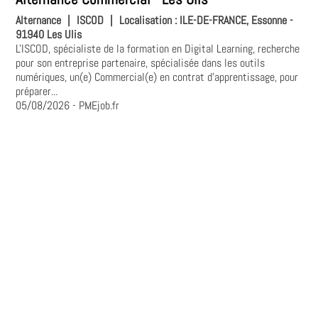
Alternance
|
ISCOD
|
Localisation :
ILE-DE-FRANCE, Essonne -
91940 Les Ulis
L'ISCOD, spécialiste de la formation en Digital Learning, recherche
pour son entreprise partenaire, spécialisée dans les outils
numériques, un(e) Commercial(e) en contrat d'apprentissage, pour
préparer...
05/08/2026
- PMEjob.fr