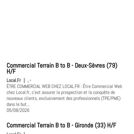
Commercial Terrain B to B - Deux-Sèvres (79)
H/F
Local.Fr
|
, -
ÊTRE COMMERCIAL WEB CHEZ LOCAL.FR : Être Commercial Web
chez Local.fr, c'est assurer la prospection et la conquête de
nouveaux clients, exclusivement des professionnels (TPE/PME)
dans le but...
05/08/2026
Commercial Terrain B to B - Gironde (33) H/F