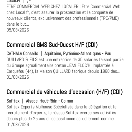
Local.Fr
|
, -
ÊTRE COMMERCIAL WEB CHEZ LOCAL.FR : Être Commercial Web
chez Local.fr, c'est assurer la prospection et la conquête de
nouveaux clients, exclusivement des professionnels (TPE/PME)
dans le but...
05/08/2026
Commercial GMS Sud-Ouest H/F (CDI)
CATHALA Conseils
|
Aquitaine, Pyrénées-Atlantiques - Pau
QUILLARD & FILS est une entreprise de 35 salariés faisant partie
du Groupe agroalimentaire breton JEAN FLOC’H. Implantée à
Carquefou (44), la Maison QUILLARD fabrique depuis 1980 des...
01/08/2026
Commercial de véhicules d'occasion (H/F) (CDI)
Sofitex
|
Alsace, Haut-Rhin - Colmar
Sofitex Experts Mulhouse Spécialiste dans la délégation et le
recrutement d'experts, le réseau Sofitex exerce ses activités
depuis plus de 25 ans et se positionne actuellement comme...
01/08/2026