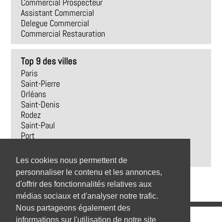
Commercial Prospecteur
Assistant Commercial
Delegue Commercial
Commercial Restauration
Top 9 des villes
Paris
Saint-Pierre
Orléans
Saint-Denis
Rodez
Saint-Paul
Port
Lyon
Tampon
Les cookies nous permettent de
personnaliser le contenu et les annonces,
d'offrir des fonctionnalités relatives aux
médias sociaux et d'analyser notre trafic.
Nous partageons également des
Emplois
informations sur l'utilisation de notre site