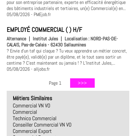
pour son entreprise partenaire, experte en efficacité énergétique
des bâtiments industriels et tertiaires, un(e) Commercial(e) en...
05/08/2026
- PMEjob.fr
EMPLOYÉ COMMERCIAL ( ) H/F
Alternance
|
Institut Jules
|
Localisation :
NORD-PAS-DE-
CALAIS, Pas-de-Calais - 62430 Sallaumines
? Envie d’un taf qui claque ? Tu veux apprendre un métier concret,
être payé(e), validé(e) par un diplôme, et le tout sans sortir un
centime ? C’est maintenant ou jamais ! ? L’Institut Jules,...
05/08/2026
- alljobs.fr
Page 1
Métiers Similaires
Commercial VN VO
Commercial
Technico Commercial
Conseiller Commercial VN VO
Commercial Export