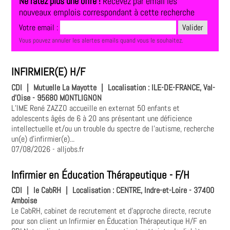
Ne ratez plus une offre !
Recevez par email les
nouveaux emplois correspondant à cette recherche
Votre email :
Vous pouvez annuler les alertes emails quand vous le souhaitez.
INFIRMIER(E) H/F
CDI
|
Mutuelle La Mayotte
|
Localisation :
ILE-DE-FRANCE, Val-
d'Oise - 95680 MONTLIGNON
L’IME René ZAZZO accueille en externat 50 enfants et
adolescents âgés de 6 à 20 ans présentant une déficience
intellectuelle et/ou un trouble du spectre de l’autisme, recherche
un(e) d’infirmier(e)...
07/08/2026
- alljobs.fr
Infirmier en Éducation Thérapeutique - F/H
CDI
|
le CabRH
|
Localisation :
CENTRE, Indre-et-Loire - 37400
Amboise
Le CabRH, cabinet de recrutement et d'approche directe, recrute
pour son client un Infirmier en Éducation Thérapeutique H/F en