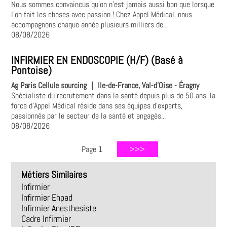
Nous sommes convaincus qu'on n'est jamais aussi bon que lorsque
l'on fait les choses avec passion ! Chez Appel Médical, nous
accompagnons chaque année plusieurs milliers de...
08/08/2026
INFIRMIER EN ENDOSCOPIE (H/F) (Basé à
Pontoise)
Ag Paris Cellule sourcing
|
Ile-de-France, Val-d'Oise - Éragny
Spécialiste du recrutement dans la santé depuis plus de 50 ans, la
force d'Appel Médical réside dans ses équipes d'experts,
passionnés par le secteur de la santé et engagés...
08/08/2026
Page 1
Métiers Similaires
Infirmier
Infirmier Ehpad
Infirmier Anesthesiste
Cadre Infirmier