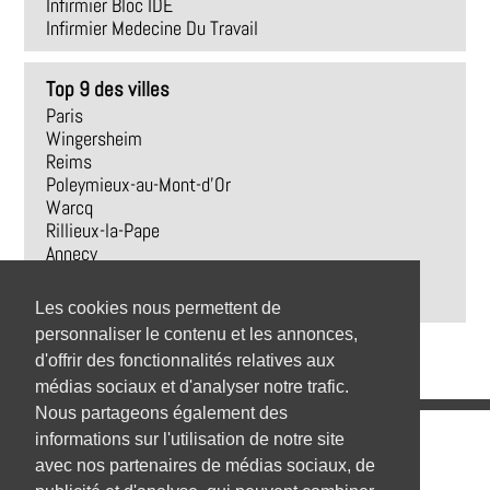
Infirmier Bloc IDE
Infirmier Medecine Du Travail
Top 9 des villes
Paris
Wingersheim
Reims
Poleymieux-au-Mont-d'Or
Warcq
Rillieux-la-Pape
Annecy
Bavilliers
Clamart
Les cookies nous permettent de
personnaliser le contenu et les annonces,
d'offrir des fonctionnalités relatives aux
médias sociaux et d'analyser notre trafic.
Nous partageons également des
Emplois
informations sur l'utilisation de notre site
avec nos partenaires de médias sociaux, de
Emplois par secteur