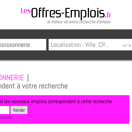
ONNERIE
|
ndent à votre recherche
l les nouveaux emplois correspondant à cette recherche
souhaitez.