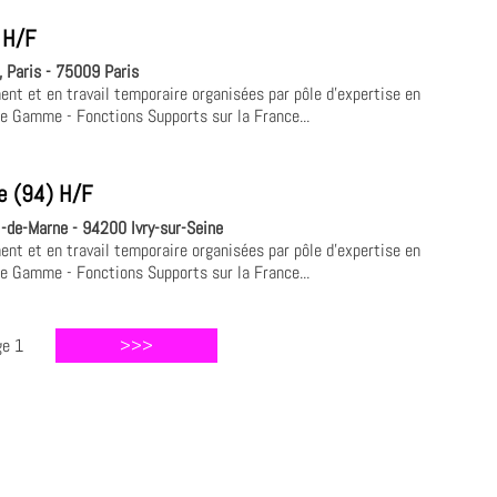
 H/F
 Paris - 75009 Paris
nt et en travail temporaire organisées par pôle d'expertise en
de Gamme - Fonctions Supports sur la France...
e (94) H/F
-de-Marne - 94200 Ivry-sur-Seine
nt et en travail temporaire organisées par pôle d'expertise en
de Gamme - Fonctions Supports sur la France...
ge 1