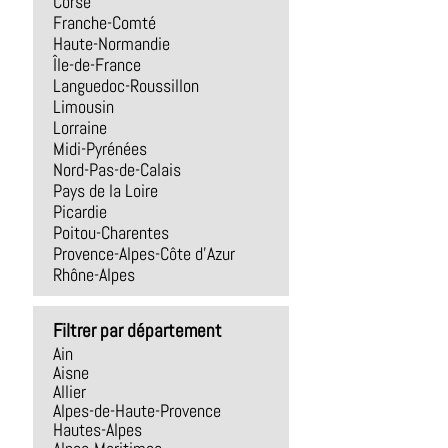
Corse
Franche-Comté
Haute-Normandie
Île-de-France
Languedoc-Roussillon
Limousin
Lorraine
Midi-Pyrénées
Nord-Pas-de-Calais
Pays de la Loire
Picardie
Poitou-Charentes
Provence-Alpes-Côte d'Azur
Rhône-Alpes
Filtrer par département
Ain
Aisne
Allier
Alpes-de-Haute-Provence
Hautes-Alpes