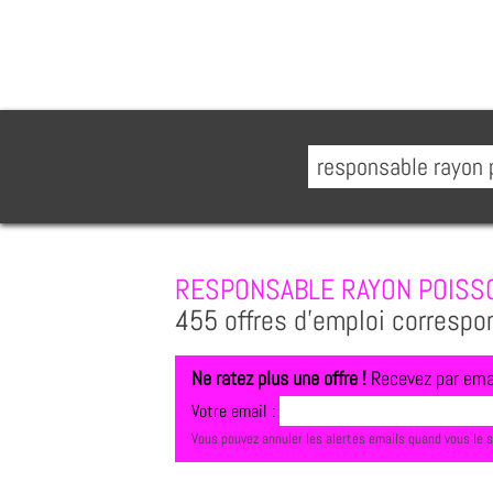
RESPONSABLE RAYON POISS
455 offres d'emploi correspo
Ne ratez plus une offre !
Recevez par emai
Votre email :
Vous pouvez annuler les alertes emails quand vous le 