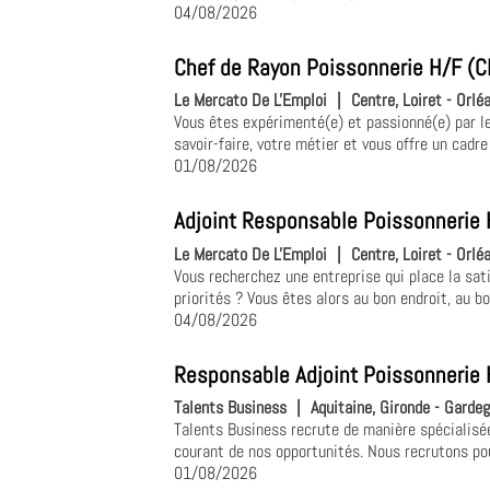
04/08/2026
Chef de Rayon Poissonnerie H/F (C
Le Mercato De L'Emploi
|
Centre, Loiret - Orlé
Vous êtes expérimenté(e) et passionné(e) par le
savoir-faire, votre métier et vous offre un cadre 
01/08/2026
Adjoint Responsable Poissonnerie 
Le Mercato De L'Emploi
|
Centre, Loiret - Orlé
Vous recherchez une entreprise qui place la sat
priorités ? Vous êtes alors au bon endroit, au b
04/08/2026
Responsable Adjoint Poissonnerie 
Talents Business
|
Aquitaine, Gironde - Garde
Talents Business recrute de manière spécialis
courant de nos opportunités. Nous recrutons pou
01/08/2026