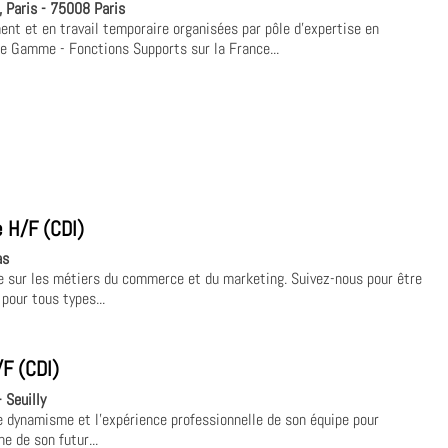
 Paris - 75008 Paris
nt et en travail temporaire organisées par pôle d'expertise en
de Gamme - Fonctions Supports sur la France...
 H/F (CDI)
as
e sur les métiers du commerce et du marketing. Suivez-nous pour être
pour tous types...
F (CDI)
- Seuilly
e dynamisme et l'expérience professionnelle de son équipe pour
 de son futur...