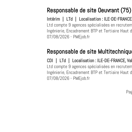
Responsable de site Oeuvrant (75)
Intérim
|
LTd
|
Localisation :
ILE-DE-FRANCE,
Ltd compte 9 agences spécialisées en recruteme
Ingénierie, Encadrement BTP et Tertiaire Haut 
07/08/2026
- PMEjob.fr
Responsable de site Multitechniqu
CDI
|
LTd
|
Localisation :
ILE-DE-FRANCE, Val
Ltd compte 9 agences spécialisées en recruteme
Ingénierie, Encadrement BTP et Tertiaire Haut 
07/08/2026
- PMEjob.fr
Pa