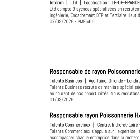
Intérim
|
LTd
|
Localisation :
ILE-DE-FRANCE,
Ltd compte 9 agences spécialisées en recruteme
Ingénierie, Encadrement BTP et Tertiaire Haut 
07/08/2026
- PMEjob.fr
Responsable de rayon Poissonnerie
Talents Business
|
Aquitaine, Gironde - Landir
Talents Business recrute de manière spécialisé
au courant de nos opportunités. Nous recrutons 
01/08/2026
Responsable rayon Poissonnerie H/
Talents Commerciaux
|
Centre, Indre-et-Loire 
Talents Commerciaux s'appuie sur l'expertise, l
accompagner chaque entreprise dans la recherche