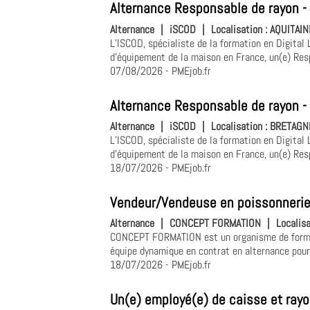
Alternance Responsable de rayon -
Alternance
|
iSCOD
|
Localisation :
AQUITAIN
L’ISCOD, spécialiste de la formation en Digital 
d'équipement de la maison en France, un(e) Resp
07/08/2026
- PMEjob.fr
Alternance Responsable de rayon -
Alternance
|
iSCOD
|
Localisation :
BRETAGNE
L’ISCOD, spécialiste de la formation en Digital 
d'équipement de la maison en France, un(e) Resp
18/07/2026
- PMEjob.fr
Vendeur/Vendeuse en poissonner
Alternance
|
CONCEPT FORMATION
|
Localisa
CONCEPT FORMATION est un organisme de forma
équipe dynamique en contrat en alternance pour 
18/07/2026
- PMEjob.fr
Un(e) employé(e) de caisse et ra