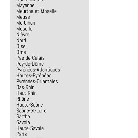
Mayenne
Meurthe-et-Moselle
Meuse
Morbihan
Moselle
Nièvre
Nord
Oise
Orne
Pas-de-Calais
Puy-de-Dôme
Pyrénées-Atlantiques
Hautes-Pyrénées
Pyrénées-Orientales
Bas-Rhin
Haut-Rhin
Rhône
Haute-Saône
Saône-et-Loire
Sarthe
Savoie
Haute-Savoie
Paris