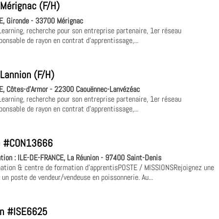
 Mérignac (F/H)
E, Gironde - 33700 Mérignac
Learning, recherche pour son entreprise partenaire, 1er réseau
onsable de rayon en contrat d'apprentissage,...
 Lannion (F/H)
, Côtes-d'Armor - 22300 Caouënnec-Lanvézéac
Learning, recherche pour son entreprise partenaire, 1er réseau
onsable de rayon en contrat d'apprentissage,...
ie #CON13666
tion :
ILE-DE-FRANCE, La Réunion - 97400 Saint-Denis
tion & centre de formation d'apprentisPOSTE / MISSIONSRejoignez une
un poste de vendeur/vendeuse en poissonnerie. Au...
yon #ISE6625