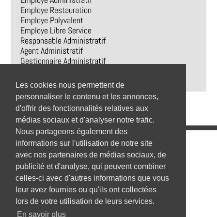
Employe Administratif
Employe Restauration
Employe Polyvalent
Employe Libre Service
Responsable Administratif
Agent Administratif
Gestionnaire Administratif
Secretaire Administratif
Responsable Administratif Et Financier
Les cookies nous permettent de
personnaliser le contenu et les annonces,
d'offrir des fonctionnalités relatives aux
médias sociaux et d'analyser notre trafic.
Nous partageons également des
Emplois
informations sur l'utilisation de notre site
avec nos partenaires de médias sociaux, de
Emplois par secteur
publicité et d'analyse, qui peuvent combiner
celles-ci avec d'autres informations que vous
Emplois par ville
leur avez fournies ou qu'ils ont collectées
Emplois par entreprise
lors de votre utilisation de leurs services.
En savoir plus