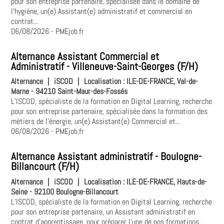
pour son entreprise partenaire, spécialisée dans le domaine de
l'hygiène, un(e) Assistant(e) administratif et commercial en
contrat...
06/08/2026
- PMEjob.fr
Alternance Assistant Commercial et
Administratif - Villeneuve-Saint-Georges (F/H)
Alternance
|
iSCOD
|
Localisation :
ILE-DE-FRANCE, Val-de-
Marne - 94210 Saint-Maur-des-Fossés
L’ISCOD, spécialiste de la formation en Digital Learning, recherche
pour son entreprise partenaire, spécialisée dans la formation des
métiers de l'énergie, un(e) Assistant(e) Commercial et...
06/08/2026
- PMEjob.fr
Alternance Assistant administratif - Boulogne-
Billancourt (F/H)
Alternance
|
iSCOD
|
Localisation :
ILE-DE-FRANCE, Hauts-de-
Seine - 92100 Boulogne-Billancourt
L’ISCOD, spécialiste de la formation en Digital Learning, recherche
pour son entreprise partenaire, un Assistant administratif en
contrat d'apprentissage, pour préparer l’une de nos formations...