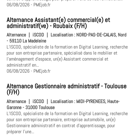
06/08/2026
- PMEjob.fr
Alternance Assistant(e) commercial(e) et
administratif(ve) - Roubaix (F/H)
Alternance
|
iSCOD
|
Localisation :
NORD-PAS-DE-CALAIS, Nord
- 59110 La Madeleine
L’ISCOD, spécialiste de la formation en Digital Learning, recherche
pour son entreprise partenaire, spécialisé dans le mobilier et
l'aménagement d'espace, un(e) Assistant commercial et
administratif en...
06/08/2026
- PMEjob.fr
Alternance Gestionnaire administratif - Toulouse
(F/H)
Alternance
|
iSCOD
|
Localisation :
MIDI-PYRENEES, Haute-
Garonne - 31000 Toulouse
L’ISCOD, spécialiste de la formation en Digital Learning, recherche
pour son entreprise partenaire, entreprise automobile, un(e)
Gestionnaire administratif en contrat d'apprentissage, pour
préparer l’une...