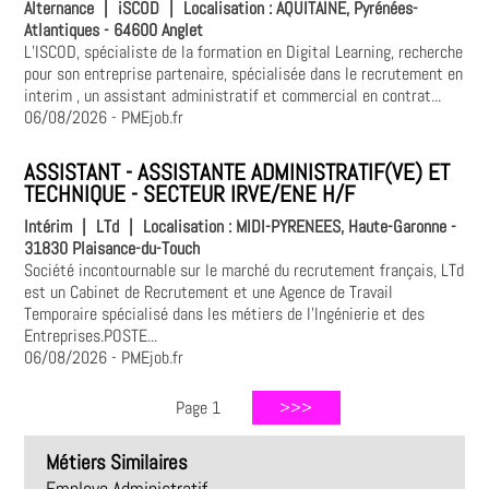
Alternance
|
iSCOD
|
Localisation :
AQUITAINE, Pyrénées-
Atlantiques - 64600 Anglet
L’ISCOD, spécialiste de la formation en Digital Learning, recherche
pour son entreprise partenaire, spécialisée dans le recrutement en
interim , un assistant administratif et commercial en contrat...
06/08/2026
- PMEjob.fr
ASSISTANT - ASSISTANTE ADMINISTRATIF(VE) ET
TECHNIQUE - SECTEUR IRVE/ENE H/F
Intérim
|
LTd
|
Localisation :
MIDI-PYRENEES, Haute-Garonne -
31830 Plaisance-du-Touch
Société incontournable sur le marché du recrutement français, LTd
est un Cabinet de Recrutement et une Agence de Travail
Temporaire spécialisé dans les métiers de l'Ingénierie et des
Entreprises.POSTE...
06/08/2026
- PMEjob.fr
Page 1
Métiers Similaires