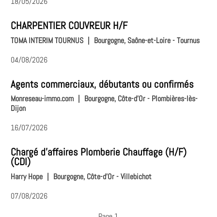
18/05/2026
CHARPENTIER COUVREUR H/F
TOMA INTERIM TOURNUS
|
Bourgogne, Saône-et-Loire - Tournus
04/08/2026
Agents commerciaux, débutants ou confirmés
Monreseau-immo.com
|
Bourgogne, Côte-d'Or - Plombières-lès-
Dijon
16/07/2026
Chargé d'affaires Plomberie Chauffage (H/F)
(CDI)
Harry Hope
|
Bourgogne, Côte-d'Or - Villebichot
07/08/2026
Page 1