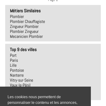
Métiers Similaires
Plombier
Plombier Chauffagiste
Zingueur Plombier
Plombier Zingueur
Mecanicien Plombier
Top 9 des villes
Port
Paris
Lille
Pontoise
Nanterre
Vitry-sur-Seine
Vaux-le-Pénil
Éleu-dit-Leauwette
Arras
Les cookies nous permettent de
personnaliser le contenu et les annonces,