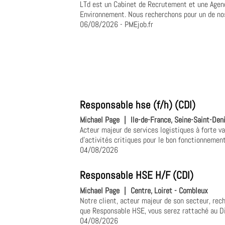
LTd est un Cabinet de Recrutement et une Agenc
Environnement. Nous recherchons pour un de nos 
06/08/2026
- PMEjob.fr
Responsable hse (f/h) (CDI)
Michael Page
|
Ile-de-France, Seine-Saint-Deni
Acteur majeur de services logistiques à forte va
d'activités critiques pour le bon fonctionnement 
04/08/2026
Responsable HSE H/F (CDI)
Michael Page
|
Centre, Loiret - Combleux
Notre client, acteur majeur de son secteur, rec
que Responsable HSE, vous serez rattaché au Dir
04/08/2026