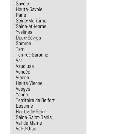
Savoie
Haute-Savoie
Paris
Seine-Maritime
Seine-et-Marne
Yvelines
Deux-Sèvres
Somme
Tarn
Tarn-et-Garonne
Var
Vaucluse
Vendée
Vienne
Haute-Vienne
Vosges
Yonne
Territoire de Belfort
Essonne
Hauts-de-Seine
Seine-Saint-Denis
Val-de-Marne
Val-d-Oise