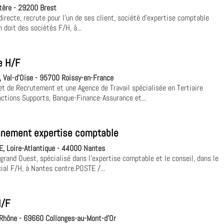
tère - 29200 Brest
irecte, recrute pour l'un de ses client, société d'expertise comptable
 doit des sociétés F/H, à...
e H/F
 Val-d'Oise - 95700 Roissy-en-France
et de Recrutement et une Agence de Travail spécialisée en Tertiaire
ctions Supports, Banque-Finance-Assurance et...
ronnement expertise comptable
, Loire-Atlantique - 44000 Nantes
rand Ouest, spécialisé dans l'expertise comptable et le conseil, dans le
ial F/H, à Nantes centre.POSTE /...
H/F
hône - 69660 Collonges-au-Mont-d'Or