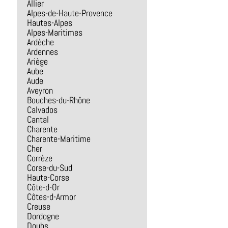
Allier
Alpes-de-Haute-Provence
Hautes-Alpes
Alpes-Maritimes
Ardèche
Ardennes
Ariège
Aube
Aude
Aveyron
Bouches-du-Rhône
Calvados
Cantal
Charente
Charente-Maritime
Cher
Corrèze
Corse-du-Sud
Haute-Corse
Côte-d-Or
Côtes-d-Armor
Creuse
Dordogne
Doubs