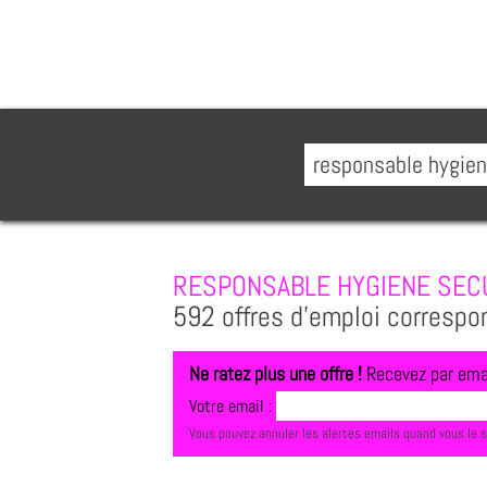
RESPONSABLE HYGIENE SEC
592 offres d'emploi correspo
Ne ratez plus une offre !
Recevez par emai
Votre email :
Vous pouvez annuler les alertes emails quand vous le 