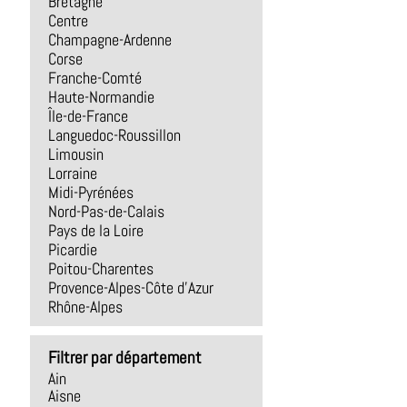
Bretagne
Centre
Champagne-Ardenne
Corse
Franche-Comté
Haute-Normandie
Île-de-France
Languedoc-Roussillon
Limousin
Lorraine
Midi-Pyrénées
Nord-Pas-de-Calais
Pays de la Loire
Picardie
Poitou-Charentes
Provence-Alpes-Côte d'Azur
Rhône-Alpes
Filtrer par département
Ain
Aisne