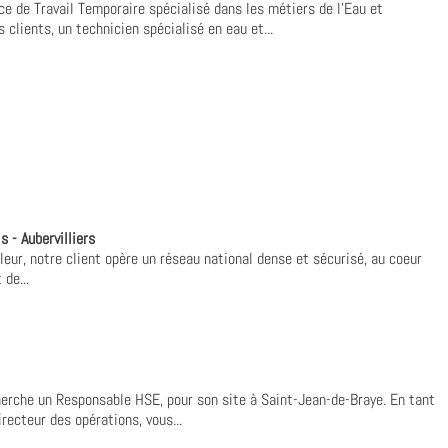
e de Travail Temporaire spécialisé dans les métiers de l'Eau et
clients, un technicien spécialisé en eau et...
s - Aubervilliers
leur, notre client opère un réseau national dense et sécurisé, au coeur
de...
herche un Responsable HSE, pour son site à Saint-Jean-de-Braye. En tant
ecteur des opérations, vous...