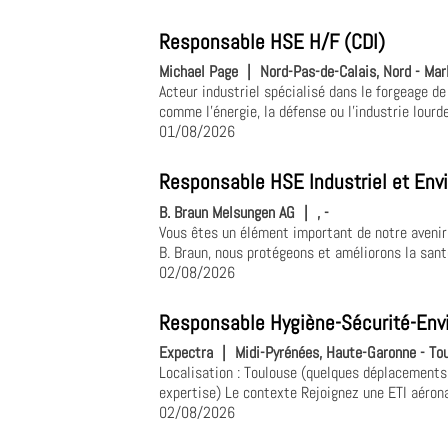
Responsable HSE H/F (CDI)
Michael Page
|
Nord-Pas-de-Calais, Nord - Mar
Acteur industriel spécialisé dans le forgeage d
comme l'énergie, la défense ou l'industrie lourde.
01/08/2026
Responsable HSE Industriel et En
B. Braun Melsungen AG
|
, -
Vous êtes un élément important de notre avenir
B. Braun, nous protégeons et améliorons la sant
02/08/2026
Responsable Hygiène-Sécurité-Env
Expectra
|
Midi-Pyrénées, Haute-Garonne - To
Localisation : Toulouse (quelques déplacements
expertise) Le contexte Rejoignez une ETI aérona
02/08/2026