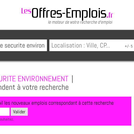
URITE ENVIRONNEMENT
|
ndent à votre recherche
l les nouveaux emplois correspondant à cette recherche
souhaitez.