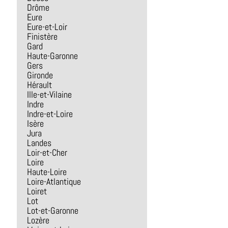
Drôme
Eure
Eure-et-Loir
Finistère
Gard
Haute-Garonne
Gers
Gironde
Hérault
Ille-et-Vilaine
Indre
Indre-et-Loire
Isère
Jura
Landes
Loir-et-Cher
Loire
Haute-Loire
Loire-Atlantique
Loiret
Lot
Lot-et-Garonne
Lozère