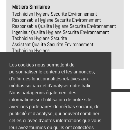
Métiers Similaires
Technicien Hygiene Securite Environnement
Responsable Hygiene Securite Environnement
Responsable Qualite Hygiene Securite Environnement
Ingenieur Qualite Hygiene Securite Environnement
Technicien Hygiene Securite
Assistant Qualite Securite Environnement
Technicien Hygiene
Technicien Securite
Consultant Environnement
Les cookies nous permettent de
personnaliser le contenu et les annonces,
d'offrir des fonctionnalités relatives aux
médias sociaux et d'analyser notre trafic.
Nous partageons également des
Emplois
informations sur l'utilisation de notre site
avec nos partenaires de médias sociaux, de
Emplois par secteur
publicité et d'analyse, qui peuvent combiner
celles-ci avec d'autres informations que vous
Emplois par ville
leur avez fournies ou qu'ils ont collectées