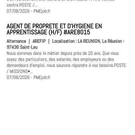
centre.POSTE /...
07/08/2026
- PMEjob.fr
AGENT DE PROPRETE ET D'HYGIENE EN
APPRENTISSAGE (H/F) #ARE8015
Alternance
|
AREFIP
|
Localisation :
LA REUNION, La Réunion -
97436 Saint-Leu
Nous sommes dans le métier depuis près de 20 ans. Que vous
soyez des particuliers, des salariés, des employeurs ou des
demandeurs d'emploi, nous saurons répondre à vos besoins.POSTE
/ MISSIONS•...
07/08/2026
- PMEjob.fr