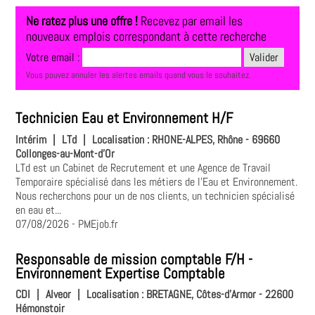
Ne ratez plus une offre !
Recevez par email les
nouveaux emplois correspondant à cette recherche
Votre email :
Vous pouvez annuler les alertes emails quand vous le souhaitez.
Technicien Eau et Environnement H/F
Intérim
|
LTd
|
Localisation :
RHONE-ALPES, Rhône - 69660
Collonges-au-Mont-d'Or
LTd est un Cabinet de Recrutement et une Agence de Travail
Temporaire spécialisé dans les métiers de l'Eau et Environnement.
Nous recherchons pour un de nos clients, un technicien spécialisé
en eau et...
07/08/2026
- PMEjob.fr
Responsable de mission comptable F/H -
Environnement Expertise Comptable
CDI
|
Alveor
|
Localisation :
BRETAGNE, Côtes-d'Armor - 22600
Hémonstoir