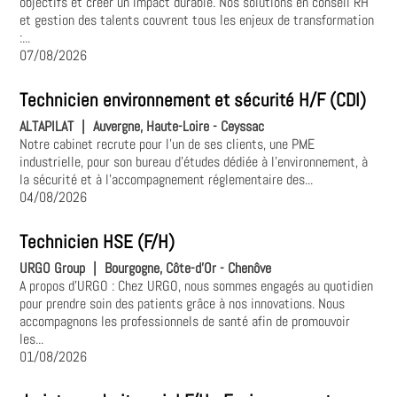
objectifs et créer un impact durable. Nos solutions en conseil RH
et gestion des talents couvrent tous les enjeux de transformation
:...
07/08/2026
Technicien environnement et sécurité H/F (CDI)
ALTAPILAT
|
Auvergne, Haute-Loire - Ceyssac
Notre cabinet recrute pour l’un de ses clients, une PME
industrielle, pour son bureau d’études dédiée à l’environnement, à
la sécurité et à l’accompagnement réglementaire des...
04/08/2026
Technicien HSE (F/H)
URGO Group
|
Bourgogne, Côte-d'Or - Chenôve
A propos d'URGO : Chez URGO, nous sommes engagés au quotidien
pour prendre soin des patients grâce à nos innovations. Nous
accompagnons les professionnels de santé afin de promouvoir
les...
01/08/2026