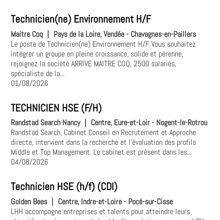
Technicien(ne) Environnement H/F
Maitre Coq
|
Pays de la Loire, Vendée - Chavagnes-en-Paillers
Le poste de Technicien(ne) Environnement H/F Vous souhaitez
intégrer un groupe en pleine croissance, solide et pérenne,
rejoignez la société ARRIVE MAITRE COQ, 2500 salariés,
spécialiste de la...
01/08/2026
TECHNICIEN HSE (F/H)
Randstad Search Nancy
|
Centre, Eure-et-Loir - Nogent-le-Rotrou
Randstad Search, Cabinet Conseil en Recrutement et Approche
directe, intervient dans la recherche et l'évaluation des profils
Middle et Top Management. Le cabinet est présent dans les...
04/08/2026
Technicien HSE (h/f) (CDI)
Golden Bees
|
Centre, Indre-et-Loire - Pocé-sur-Cisse
LHH accompagne entreprises et talents pour atteindre leurs