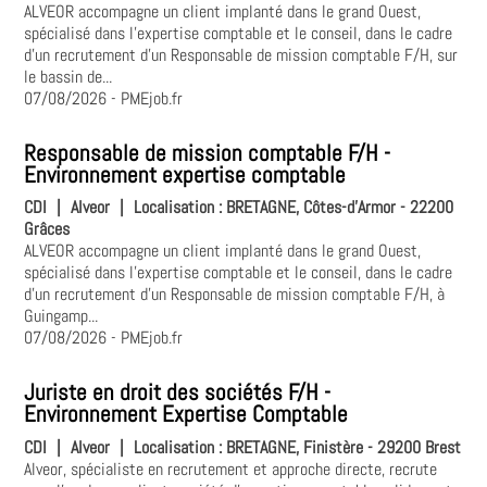
ALVEOR accompagne un client implanté dans le grand Ouest,
spécialisé dans l'expertise comptable et le conseil, dans le cadre
d'un recrutement d'un Responsable de mission comptable F/H, sur
le bassin de...
07/08/2026
- PMEjob.fr
Responsable de mission comptable F/H -
Environnement expertise comptable
CDI
|
Alveor
|
Localisation :
BRETAGNE, Côtes-d'Armor - 22200
Grâces
ALVEOR accompagne un client implanté dans le grand Ouest,
spécialisé dans l'expertise comptable et le conseil, dans le cadre
d'un recrutement d'un Responsable de mission comptable F/H, à
Guingamp...
07/08/2026
- PMEjob.fr
Juriste en droit des sociétés F/H -
Environnement Expertise Comptable
CDI
|
Alveor
|
Localisation :
BRETAGNE, Finistère - 29200 Brest
Alveor, spécialiste en recrutement et approche directe, recrute