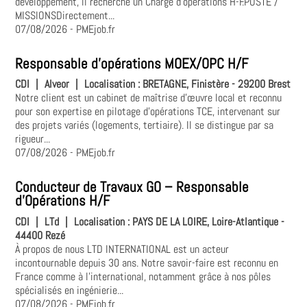
développement, il recherche un Chargé d'opérations H-F.POSTE /
MISSIONSDirectement...
07/08/2026
- PMEjob.fr
Responsable d'opérations MOEX/OPC H/F
CDI
|
Alveor
|
Localisation :
BRETAGNE, Finistère - 29200 Brest
Notre client est un cabinet de maîtrise d'œuvre local et reconnu
pour son expertise en pilotage d'opérations TCE, intervenant sur
des projets variés (logements, tertiaire). Il se distingue par sa
rigueur...
07/08/2026
- PMEjob.fr
Conducteur de Travaux GO – Responsable
d'Opérations H/F
CDI
|
LTd
|
Localisation :
PAYS DE LA LOIRE, Loire-Atlantique -
44400 Rezé
À propos de nous LTD INTERNATIONAL est un acteur
incontournable depuis 30 ans. Notre savoir-faire est reconnu en
France comme à l'international, notamment grâce à nos pôles
spécialisés en ingénierie...
07/08/2026
- PMEjob.fr