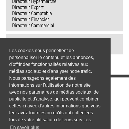
Directeur Hypermarche
Directeur Export
Directeur Comptable
Directeur Financier
Directeur Commercial
Top 9 des villes
Paris
Les cookies nous permettent de
personnaliser le contenu et les annonces,
d'offrir des fonctionnalités relatives aux
médias sociaux et d'analyser notre trafic.
Nous partageons également des
Emplois
informations sur l'utilisation de notre site
avec nos partenaires de médias sociaux, de
Emplois par secteur
publicité et d'analyse, qui peuvent combiner
celles-ci avec d'autres informations que vous
Emplois par ville
leur avez fournies ou qu'ils ont collectées
Emplois par entreprise
lors de votre utilisation de leurs services.
En savoir plus