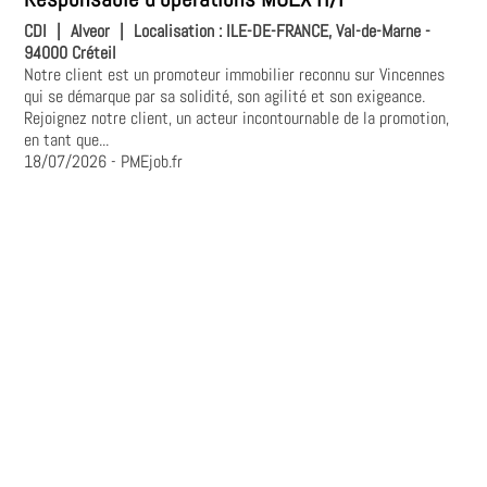
CDI
|
Alveor
|
Localisation :
ILE-DE-FRANCE, Val-de-Marne -
94000 Créteil
Notre client est un promoteur immobilier reconnu sur Vincennes
qui se démarque par sa solidité, son agilité et son exigeance.
Rejoignez notre client, un acteur incontournable de la promotion,
en tant que...
18/07/2026
- PMEjob.fr