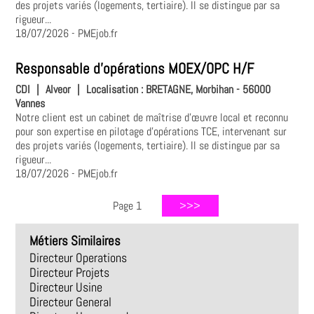
des projets variés (logements, tertiaire). Il se distingue par sa
rigueur...
18/07/2026
- PMEjob.fr
Responsable d'opérations MOEX/OPC H/F
CDI
|
Alveor
|
Localisation :
BRETAGNE, Morbihan - 56000
Vannes
Notre client est un cabinet de maîtrise d'œuvre local et reconnu
pour son expertise en pilotage d'opérations TCE, intervenant sur
des projets variés (logements, tertiaire). Il se distingue par sa
rigueur...
18/07/2026
- PMEjob.fr
Page 1
Métiers Similaires
Directeur Operations
Directeur Projets
Directeur Usine
Directeur General