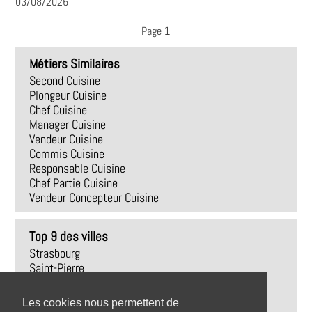
03/08/2026
Page 1
Métiers Similaires
Second Cuisine
Plongeur Cuisine
Chef Cuisine
Manager Cuisine
Vendeur Cuisine
Commis Cuisine
Responsable Cuisine
Chef Partie Cuisine
Vendeur Concepteur Cuisine
Top 9 des villes
Strasbourg
Saint-Pierre
Aspach
Ville-aux-Dames
Les cookies nous permettent de