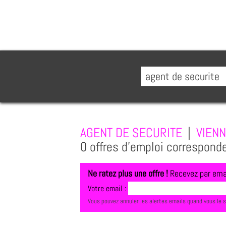
AGENT DE SECURITE
|
VIEN
0 offres d'emploi correspond
Ne ratez plus une offre !
Recevez par emai
Votre email :
Vous pouvez annuler les alertes emails quand vous le 