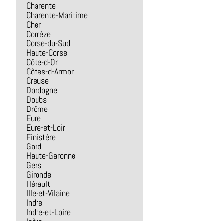
Charente
Charente-Maritime
Cher
Corrèze
Corse-du-Sud
Haute-Corse
Côte-d-Or
Côtes-d-Armor
Creuse
Dordogne
Doubs
Drôme
Eure
Eure-et-Loir
Finistère
Gard
Haute-Garonne
Gers
Gironde
Hérault
Ille-et-Vilaine
Indre
Indre-et-Loire