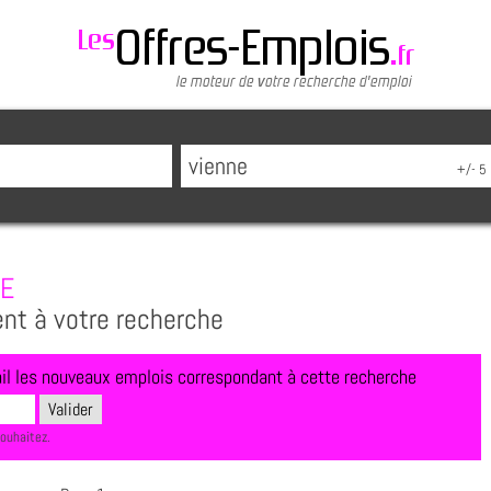
NE
ent à votre recherche
l les nouveaux emplois correspondant à cette recherche
souhaitez.