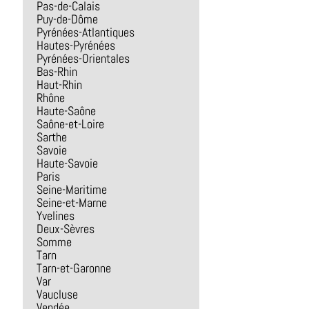
Pas-de-Calais
Puy-de-Dôme
Pyrénées-Atlantiques
Hautes-Pyrénées
Pyrénées-Orientales
Bas-Rhin
Haut-Rhin
Rhône
Haute-Saône
Saône-et-Loire
Sarthe
Savoie
Haute-Savoie
Paris
Seine-Maritime
Seine-et-Marne
Yvelines
Deux-Sèvres
Somme
Tarn
Tarn-et-Garonne
Var
Vaucluse
Vendée