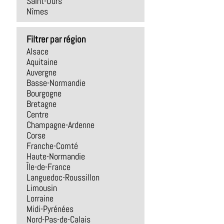
Saint-Ours
Nîmes
Filtrer par région
Alsace
Aquitaine
Auvergne
Basse-Normandie
Bourgogne
Bretagne
Centre
Champagne-Ardenne
Corse
Franche-Comté
Haute-Normandie
Île-de-France
Languedoc-Roussillon
Limousin
Lorraine
Midi-Pyrénées
Nord-Pas-de-Calais