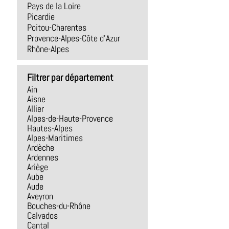
Pays de la Loire
Picardie
Poitou-Charentes
Provence-Alpes-Côte d'Azur
Rhône-Alpes
Filtrer par département
Ain
Aisne
Allier
Alpes-de-Haute-Provence
Hautes-Alpes
Alpes-Maritimes
Ardèche
Ardennes
Ariège
Aube
Aude
Aveyron
Bouches-du-Rhône
Calvados
Cantal