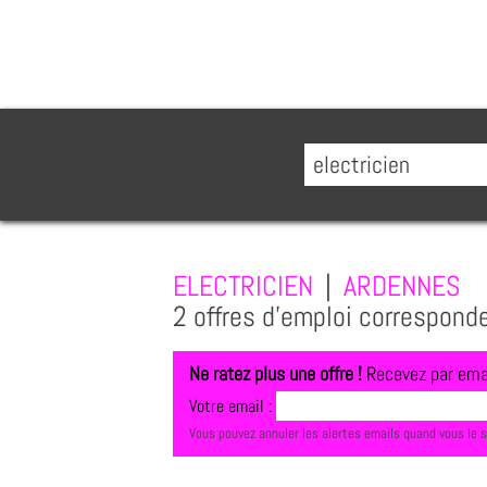
ELECTRICIEN
|
ARDENNES
2 offres d'emploi correspond
Ne ratez plus une offre !
Recevez par emai
Votre email :
Vous pouvez annuler les alertes emails quand vous le 