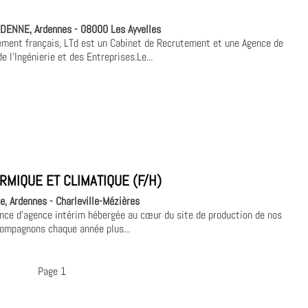
ENNE, Ardennes - 08000 Les Ayvelles
ement français, LTd est un Cabinet de Recrutement et une Agence de
 l'Ingénierie et des Entreprises.Le...
RMIQUE ET CLIMATIQUE (F/H)
, Ardennes - Charleville-Mézières
nce d'agence intérim hébergée au cœur du site de production de nos
compagnons chaque année plus...
Page 1