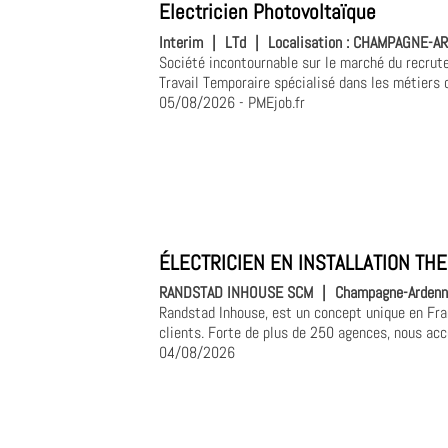
Electricien Photovoltaïque
Interim
|
LTd
|
Localisation :
CHAMPAGNE-ARD
Société incontournable sur le marché du recrut
Travail Temporaire spécialisé dans les métiers de
05/08/2026
- PMEjob.fr
ÉLECTRICIEN EN INSTALLATION THE
RANDSTAD INHOUSE SCM
|
Champagne-Ardenne
Randstad Inhouse, est un concept unique en Fra
clients. Forte de plus de 250 agences, nous ac
04/08/2026