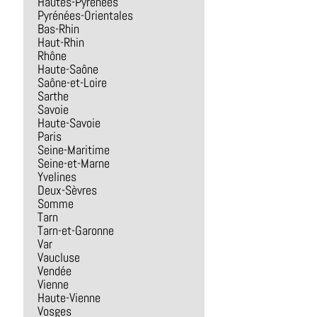
Hautes-Pyrénées
Pyrénées-Orientales
Bas-Rhin
Haut-Rhin
Rhône
Haute-Saône
Saône-et-Loire
Sarthe
Savoie
Haute-Savoie
Paris
Seine-Maritime
Seine-et-Marne
Yvelines
Deux-Sèvres
Somme
Tarn
Tarn-et-Garonne
Var
Vaucluse
Vendée
Vienne
Haute-Vienne
Vosges