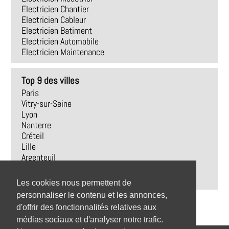
Electricien Chantier
Electricien Cableur
Electricien Batiment
Electricien Automobile
Electricien Maintenance
Top 9 des villes
Paris
Vitry-sur-Seine
Lyon
Nanterre
Créteil
Lille
Argenteuil
Montreuil
Boulogne-Billancourt
Les cookies nous permettent de
personnaliser le contenu et les annonces,
d'offrir des fonctionnalités relatives aux
médias sociaux et d'analyser notre trafic.