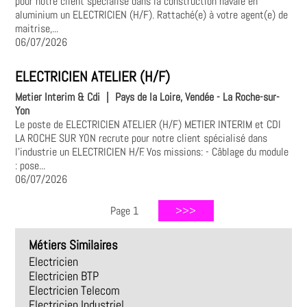
pour notre client spécialisé dans la construction navale en
aluminium un ELECTRICIEN (H/F). Rattaché(e) à votre agent(e) de
maitrise,...
06/07/2026
ELECTRICIEN ATELIER (H/F)
Metier Interim & Cdi
|
Pays de la Loire, Vendée - La Roche-sur-
Yon
Le poste de ELECTRICIEN ATELIER (H/F) METIER INTERIM et CDI
LA ROCHE SUR YON recrute pour notre client spécialisé dans
l'industrie un ELECTRICIEN H/F. Vos missions: - Câblage du module
: pose...
06/07/2026
Page 1
Métiers Similaires
Electricien
Electricien BTP
Electricien Telecom
Electricien Industriel