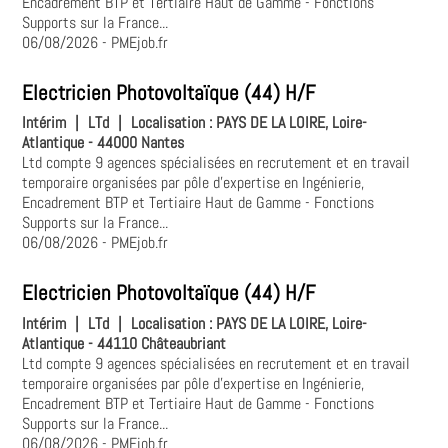
Encadrement BTP et Tertiaire Haut de Gamme - Fonctions
Supports sur la France...
06/08/2026
- PMEjob.fr
Electricien Photovoltaïque (44) H/F
Intérim
|
LTd
|
Localisation :
PAYS DE LA LOIRE, Loire-
Atlantique - 44000 Nantes
Ltd compte 9 agences spécialisées en recrutement et en travail
temporaire organisées par pôle d'expertise en Ingénierie,
Encadrement BTP et Tertiaire Haut de Gamme - Fonctions
Supports sur la France...
06/08/2026
- PMEjob.fr
Electricien Photovoltaïque (44) H/F
Intérim
|
LTd
|
Localisation :
PAYS DE LA LOIRE, Loire-
Atlantique - 44110 Châteaubriant
Ltd compte 9 agences spécialisées en recrutement et en travail
temporaire organisées par pôle d'expertise en Ingénierie,
Encadrement BTP et Tertiaire Haut de Gamme - Fonctions
Supports sur la France...
06/08/2026
- PMEjob.fr