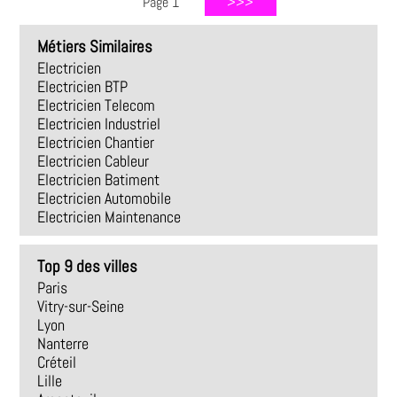
Page 1
Métiers Similaires
Electricien
Electricien BTP
Electricien Telecom
Electricien Industriel
Electricien Chantier
Electricien Cableur
Electricien Batiment
Electricien Automobile
Electricien Maintenance
Top 9 des villes
Paris
Vitry-sur-Seine
Lyon
Nanterre
Créteil
Lille