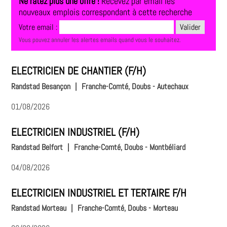
Ne ratez plus une offre !
Recevez par email les
nouveaux emplois correspondant à cette recherche
Votre email :
Vous pouvez annuler les alertes emails quand vous le souhaitez.
ELECTRICIEN DE CHANTIER (F/H)
Randstad Besançon
|
Franche-Comté, Doubs - Autechaux
01/08/2026
ELECTRICIEN INDUSTRIEL (F/H)
Randstad Belfort
|
Franche-Comté, Doubs - Montbéliard
04/08/2026
ELECTRICIEN INDUSTRIEL ET TERTAIRE F/H
Randstad Morteau
|
Franche-Comté, Doubs - Morteau