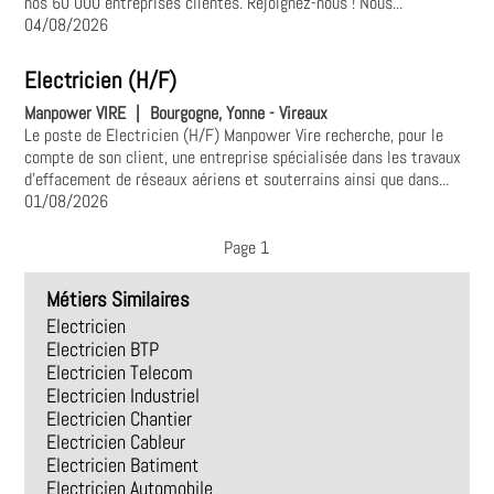
nos 60 000 entreprises clientes. Rejoignez-nous ! Nous...
04/08/2026
Electricien (H/F)
Manpower VIRE
|
Bourgogne, Yonne - Vireaux
Le poste de Electricien (H/F) Manpower Vire recherche, pour le
compte de son client, une entreprise spécialisée dans les travaux
d'effacement de réseaux aériens et souterrains ainsi que dans...
01/08/2026
Page 1
Métiers Similaires
Electricien
Electricien BTP
Electricien Telecom
Electricien Industriel
Electricien Chantier
Electricien Cableur
Electricien Batiment
Electricien Automobile