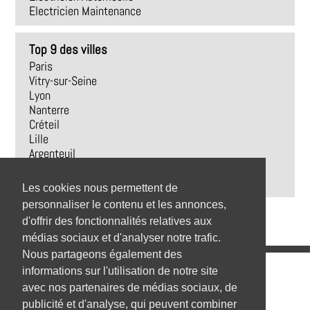
Electricien Maintenance
Top 9 des villes
Paris
Vitry-sur-Seine
Lyon
Nanterre
Créteil
Lille
Argenteuil
Montreuil
Boulogne-Billancourt
Les cookies nous permettent de
personnaliser le contenu et les annonces,
d'offrir des fonctionnalités relatives aux
médias sociaux et d'analyser notre trafic.
Nous partageons également des
Emplois
informations sur l'utilisation de notre site
avec nos partenaires de médias sociaux, de
Emplois par secteur
publicité et d'analyse, qui peuvent combiner