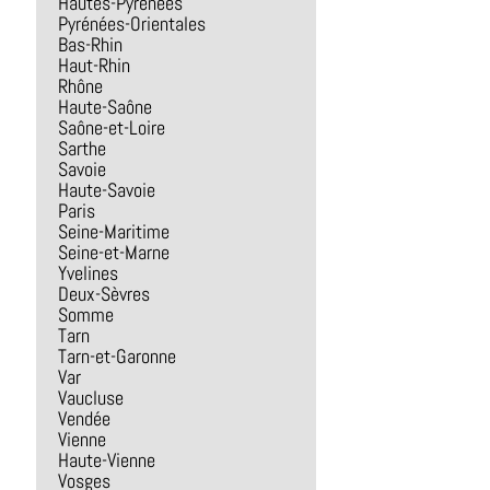
Hautes-Pyrénées
Pyrénées-Orientales
Bas-Rhin
Haut-Rhin
Rhône
Haute-Saône
Saône-et-Loire
Sarthe
Savoie
Haute-Savoie
Paris
Seine-Maritime
Seine-et-Marne
Yvelines
Deux-Sèvres
Somme
Tarn
Tarn-et-Garonne
Var
Vaucluse
Vendée
Vienne
Haute-Vienne
Vosges