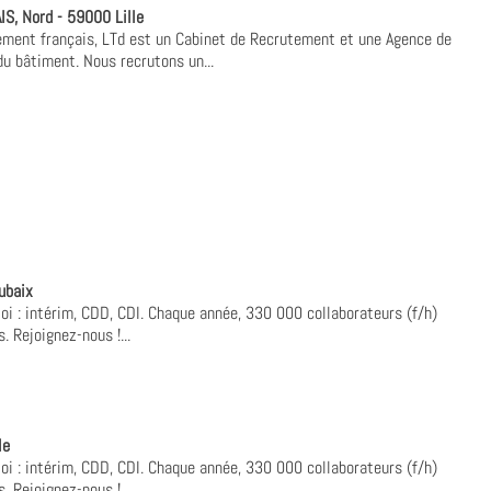
, Nord - 59000 Lille
ement français, LTd est un Cabinet de Recrutement et une Agence de
du bâtiment. Nous recrutons un...
ubaix
oi : intérim, CDD, CDI. Chaque année, 330 000 collaborateurs (f/h)
. Rejoignez-nous !...
le
oi : intérim, CDD, CDI. Chaque année, 330 000 collaborateurs (f/h)
. Rejoignez-nous !...