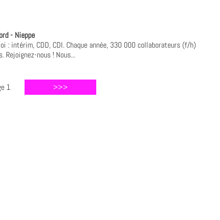
ord - Nieppe
oi : intérim, CDD, CDI. Chaque année, 330 000 collaborateurs (f/h)
. Rejoignez-nous ! Nous...
ge 1