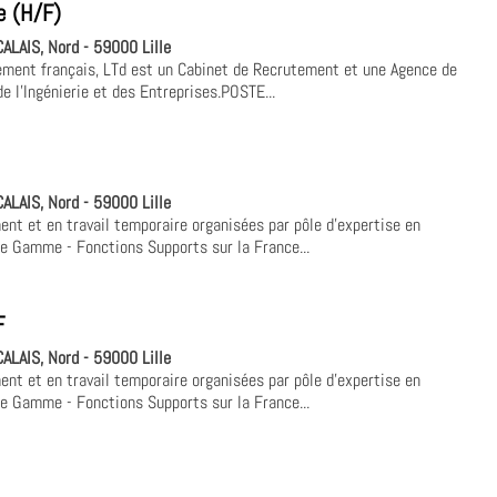
e (H/F)
LAIS, Nord - 59000 Lille
ement français, LTd est un Cabinet de Recrutement et une Agence de
e l'Ingénierie et des Entreprises.POSTE...
LAIS, Nord - 59000 Lille
nt et en travail temporaire organisées par pôle d'expertise en
de Gamme - Fonctions Supports sur la France...
F
LAIS, Nord - 59000 Lille
nt et en travail temporaire organisées par pôle d'expertise en
de Gamme - Fonctions Supports sur la France...