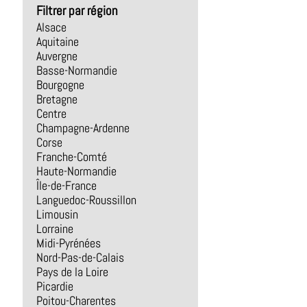
Filtrer par région
Alsace
Aquitaine
Auvergne
Basse-Normandie
Bourgogne
Bretagne
Centre
Champagne-Ardenne
Corse
Franche-Comté
Haute-Normandie
Île-de-France
Languedoc-Roussillon
Limousin
Lorraine
Midi-Pyrénées
Nord-Pas-de-Calais
Pays de la Loire
Picardie
Poitou-Charentes