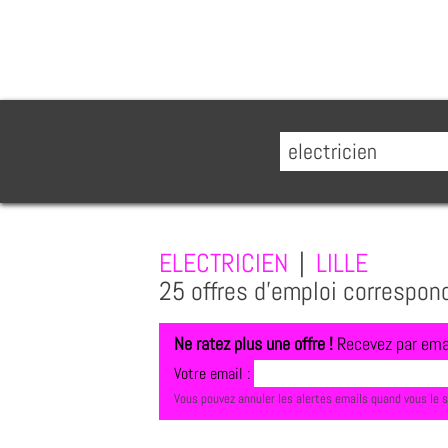
ELECTRICIEN
|
LILLE
25 offres d'emploi correspon
Ne ratez plus une offre !
Recevez par emai
Votre email :
Vous pouvez annuler les alertes emails quand vous le 