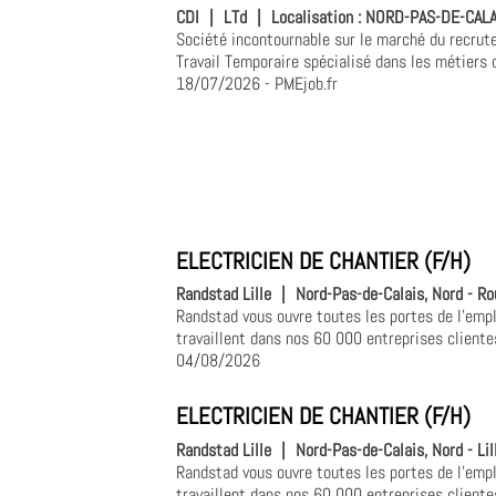
CDI
|
LTd
|
Localisation :
NORD-PAS-DE-CALAIS
Société incontournable sur le marché du recrut
Travail Temporaire spécialisé dans les métiers 
18/07/2026
- PMEjob.fr
ELECTRICIEN DE CHANTIER (F/H)
Randstad Lille
|
Nord-Pas-de-Calais, Nord - Ro
Randstad vous ouvre toutes les portes de l'empl
travaillent dans nos 60 000 entreprises clientes
04/08/2026
ELECTRICIEN DE CHANTIER (F/H)
Randstad Lille
|
Nord-Pas-de-Calais, Nord - Lil
Randstad vous ouvre toutes les portes de l'empl
travaillent dans nos 60 000 entreprises clientes