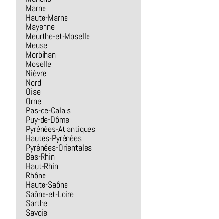
Marne
Haute-Marne
Mayenne
Meurthe-et-Moselle
Meuse
Morbihan
Moselle
Nièvre
Nord
Oise
Orne
Pas-de-Calais
Puy-de-Dôme
Pyrénées-Atlantiques
Hautes-Pyrénées
Pyrénées-Orientales
Bas-Rhin
Haut-Rhin
Rhône
Haute-Saône
Saône-et-Loire
Sarthe
Savoie