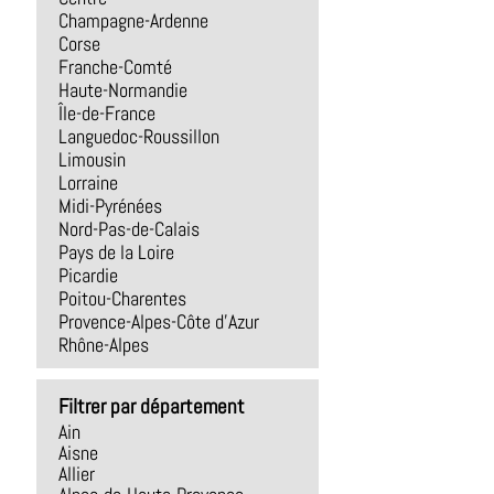
Champagne-Ardenne
Corse
Franche-Comté
Haute-Normandie
Île-de-France
Languedoc-Roussillon
Limousin
Lorraine
Midi-Pyrénées
Nord-Pas-de-Calais
Pays de la Loire
Picardie
Poitou-Charentes
Provence-Alpes-Côte d'Azur
Rhône-Alpes
Filtrer par département
Ain
Aisne
Allier