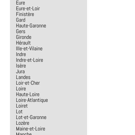
Eure
Eure-et-Loir
Finistère
Gard
Haute-Garonne
Gers
Gironde
Hérault
Ille-et-Vilaine
Indre
Indre-et-Loire
Isère
Jura
Landes
Loir-et-Cher
Loire
Haute-Loire
Loire-Atlantique
Loiret
Lot
Lot-et-Garonne
Lozère
Maine-et-Loire
Manche