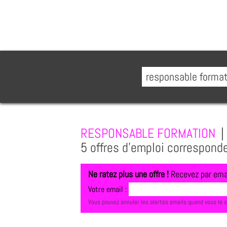
RESPONSABLE FORMATION
|
5 offres d'emploi correspond
Ne ratez plus une offre !
Recevez par emai
Votre email :
Vous pouvez annuler les alertes emails quand vous le 