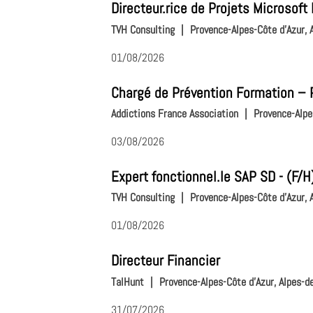
Directeur.rice de Projets Microsof
TVH Consulting
|
Provence-Alpes-Côte d'Azur,
01/08/2026
Chargé de Prévention Formation –
Addictions France Association
|
Provence-Alpe
03/08/2026
Expert fonctionnel.le SAP SD - (F/H
TVH Consulting
|
Provence-Alpes-Côte d'Azur,
01/08/2026
Directeur Financier
TalHunt
|
Provence-Alpes-Côte d'Azur, Alpes-d
31/07/2026