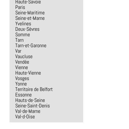
Haute-Savoie
Paris
Seine-Maritime
Seine-et-Marne
Yvelines
Deux-Sèvres
Somme
Tarn
Tarn-et-Garonne
Var
Vaucluse
Vendée
Vienne
Haute-Vienne
Vosges
Yonne
Territoire de Belfort
Essonne
Hauts-de-Seine
Seine-Saint-Denis
Val-de-Marne
Val-d-Oise