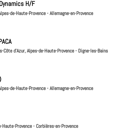
t Dynamics H/F
 Alpes-de-Haute-Provence - Allemagne-en-Provence
 PACA
s-Côte d'Azur, Alpes-de-Haute-Provence - Digne-les-Bains
)
 Alpes-de-Haute-Provence - Allemagne-en-Provence
e-Haute-Provence - Corbières-en-Provence