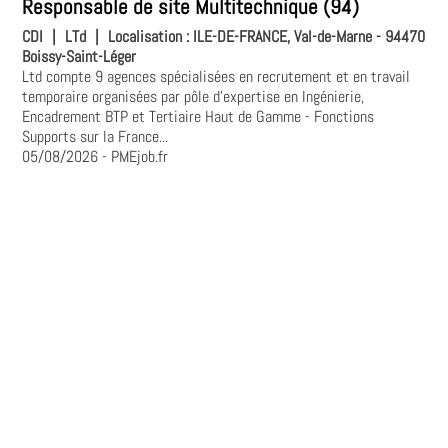
Responsable de site Multitechnique (94)
CDI
|
LTd
|
Localisation :
ILE-DE-FRANCE, Val-de-Marne - 94470
Boissy-Saint-Léger
Ltd compte 9 agences spécialisées en recrutement et en travail
temporaire organisées par pôle d'expertise en Ingénierie,
Encadrement BTP et Tertiaire Haut de Gamme - Fonctions
Supports sur la France...
05/08/2026
- PMEjob.fr