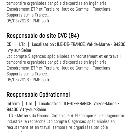
temporaire organisées par pôle d'expertise en Ingénierie,
Encadrement BTP et Tertiaire Haut de Gamme - Fonctions
Supports sur la France...
05/08/2026
- PMEjob.fr
Responsable de site CVC (94)
CDI
|
LTd
|
Localisation :
ILE-DE-FRANCE, Val-de-Marne - 94200
Ivry-sur-Seine
Ltd compte 9 agences spécialisées en recrutement et en travail
temporaire organisées par pôle d'expertise en Ingénierie,
Encadrement BTP et Tertiaire Haut de Gamme - Fonctions
Supports sur la France...
05/08/2026
- PMEjob.fr
Responsable Opérationnel
Interim
|
LTd
|
Localisation :
ILE-DE-FRANCE, Val-de-Marne -
94400 Vitry-sur-Seine
LTD - Métiers du Génies Climatique & Electrique et de l'Ingénierie
Industrielle recherche Ltd compte 6 agences spécialisées en
recrutement et en travail temporaire organisées par pôle