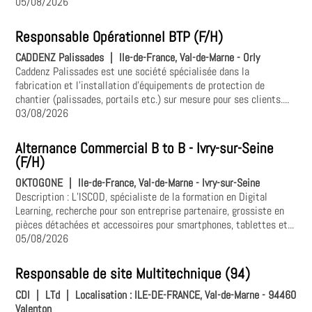
05/08/2026
Responsable Opérationnel BTP (F/H)
CADDENZ Palissades
|
Ile-de-France, Val-de-Marne - Orly
Caddenz Palissades est une société spécialisée dans la
fabrication et l'installation d'équipements de protection de
chantier (palissades, portails etc.) sur mesure pour ses clients....
03/08/2026
Alternance Commercial B to B - Ivry-sur-Seine
(F/H)
OKTOGONE
|
Ile-de-France, Val-de-Marne - Ivry-sur-Seine
Description : L’ISCOD, spécialiste de la formation en Digital
Learning, recherche pour son entreprise partenaire, grossiste en
pièces détachées et accessoires pour smartphones, tablettes et...
05/08/2026
Responsable de site Multitechnique (94)
CDI
|
LTd
|
Localisation :
ILE-DE-FRANCE, Val-de-Marne - 94460
Valenton