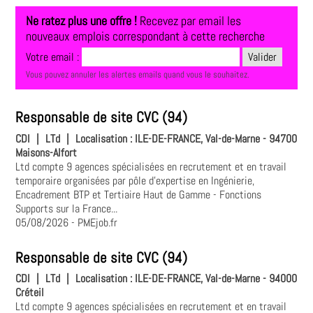
Ne ratez plus une offre !
Recevez par email les
nouveaux emplois correspondant à cette recherche
Votre email :
Vous pouvez annuler les alertes emails quand vous le souhaitez.
Responsable de site CVC (94)
CDI
|
LTd
|
Localisation :
ILE-DE-FRANCE, Val-de-Marne - 94700
Maisons-Alfort
Ltd compte 9 agences spécialisées en recrutement et en travail
temporaire organisées par pôle d'expertise en Ingénierie,
Encadrement BTP et Tertiaire Haut de Gamme - Fonctions
Supports sur la France...
05/08/2026
- PMEjob.fr
Responsable de site CVC (94)
CDI
|
LTd
|
Localisation :
ILE-DE-FRANCE, Val-de-Marne - 94000
Créteil
Ltd compte 9 agences spécialisées en recrutement et en travail