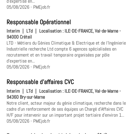
d'expertise en...
05/08/2026
- PMEjob.fr
Responsable Opérationnel
Interim
|
LTd
|
Localisation :
ILE-DE-FRANCE, Val-de-Marne -
94000 Créteil
LTD - Métiers du Génies Climatique & Electrique et de l'Ingénierie
Industrielle recherche Ltd compte 6 agences spécialisées en
recrutement et en travail temporaire organisées par pôle
d'expertise en...
05/08/2026
- PMEjob.fr
Responsable d'affaires CVC
Interim
|
LTd
|
Localisation :
ILE-DE-FRANCE, Val-de-Marne -
94360 Bry-sur-Marne
Notre client, acteur majeur du génie climatique, recherche dans le
cadre d'un renforcement de ses équipes un Chargé d'Affaires CVC
H/F pour intervenir sur un important projet tertiaire d'environ 1...
05/08/2026
- PMEjob.fr