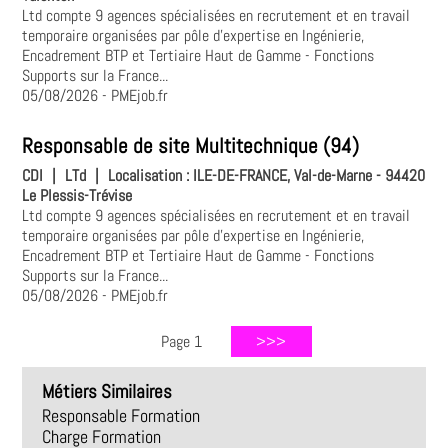
Ltd compte 9 agences spécialisées en recrutement et en travail
temporaire organisées par pôle d'expertise en Ingénierie,
Encadrement BTP et Tertiaire Haut de Gamme - Fonctions
Supports sur la France...
05/08/2026
- PMEjob.fr
Responsable de site Multitechnique (94)
CDI
|
LTd
|
Localisation :
ILE-DE-FRANCE, Val-de-Marne - 94420
Le Plessis-Trévise
Ltd compte 9 agences spécialisées en recrutement et en travail
temporaire organisées par pôle d'expertise en Ingénierie,
Encadrement BTP et Tertiaire Haut de Gamme - Fonctions
Supports sur la France...
05/08/2026
- PMEjob.fr
Page 1
Métiers Similaires
Responsable Formation
Charge Formation