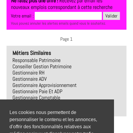
Ne ratez plus une offre !
Recevez par email les
nouveaux emplois correspondant à cette recherche
Votre email :
Vous pouvez annuler les alertes emails quand vous le souhaitez.
Page 1
Métiers Similaires
Responsable Patrimoine
Conseiller Gestion Patrimoine
Gestionnaire RH
Gestionnaire ADV
Gestionnaire Approvisionnement
Gestionnaire Paie Et ADP
Gestionnaire Comptable
Gestionnaire Paie
Gestionnaire Flux
Les cookies nous permettent de
personnaliser le contenu et les annonces,
d'offrir des fonctionnalités relatives aux