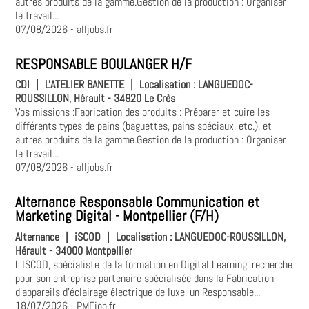
autres produits de la gamme.Gestion de la production : Organiser
le travail...
07/08/2026
- alljobs.fr
RESPONSABLE BOULANGER H/F
CDI
|
L'ATELIER BANETTE
|
Localisation :
LANGUEDOC-
ROUSSILLON, Hérault - 34920 Le Crès
Vos missions :Fabrication des produits : Préparer et cuire les
différents types de pains (baguettes, pains spéciaux, etc.), et
autres produits de la gamme.Gestion de la production : Organiser
le travail...
07/08/2026
- alljobs.fr
Alternance Responsable Communication et
Marketing Digital - Montpellier (F/H)
Alternance
|
iSCOD
|
Localisation :
LANGUEDOC-ROUSSILLON,
Hérault - 34000 Montpellier
L’ISCOD, spécialiste de la formation en Digital Learning, recherche
pour son entreprise partenaire spécialisée dans la Fabrication
d'appareils d'éclairage électrique de luxe, un Responsable...
18/07/2026
- PMEjob.fr