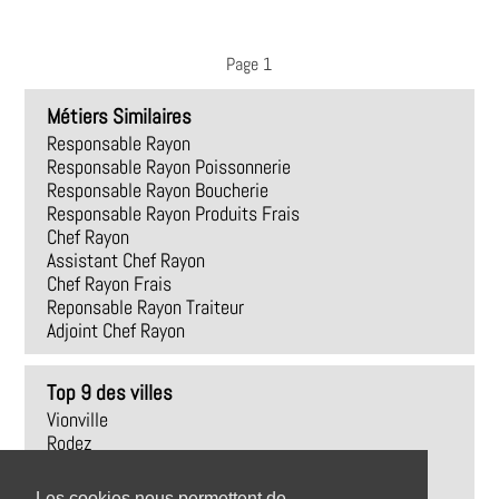
Page 1
Métiers Similaires
Responsable Rayon
Responsable Rayon Poissonnerie
Responsable Rayon Boucherie
Responsable Rayon Produits Frais
Chef Rayon
Assistant Chef Rayon
Chef Rayon Frais
Reponsable Rayon Traiteur
Adjoint Chef Rayon
Top 9 des villes
Vionville
Rodez
Trédrez-Locquémeau
Revel
Les cookies nous permettent de