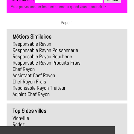
Vous pouvez annuler les alertes emails quand vous le souhaitez.
Page 1
Métiers Similaires
Responsable Rayon
Responsable Rayon Poissonnerie
Responsable Rayon Boucherie
Responsable Rayon Produits Frais
Chef Rayon
Assistant Chef Rayon
Chef Rayon Frais
Reponsable Rayon Traiteur
Adjoint Chef Rayon
Top 9 des villes
Vionville
Rodez
Trédrez-Locquémeau