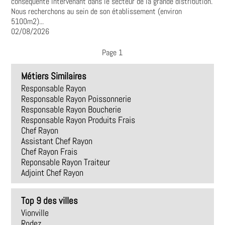
conséquente intervenant dans le secteur de la grande distribution.
Nous recherchons au sein de son établissement (environ
5100m2)...
02/08/2026
Page 1
Métiers Similaires
Responsable Rayon
Responsable Rayon Poissonnerie
Responsable Rayon Boucherie
Responsable Rayon Produits Frais
Chef Rayon
Assistant Chef Rayon
Chef Rayon Frais
Reponsable Rayon Traiteur
Adjoint Chef Rayon
Top 9 des villes
Vionville
Rodez