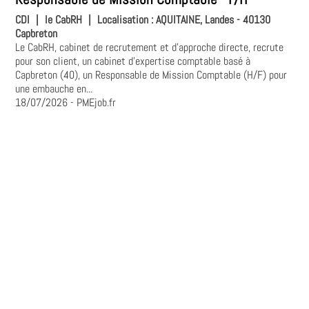
CDI
|
le CabRH
|
Localisation :
AQUITAINE, Landes - 40130
Capbreton
Le CabRH, cabinet de recrutement et d’approche directe, recrute
pour son client, un cabinet d’expertise comptable basé à
Capbreton (40), un Responsable de Mission Comptable (H/F) pour
une embauche en...
18/07/2026
- PMEjob.fr