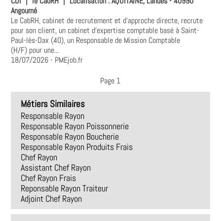
CDI
|
le CabRH
|
Localisation :
AQUITAINE, Landes - 40990
Angoumé
Le CabRH, cabinet de recrutement et d’approche directe, recrute
pour son client, un cabinet d’expertise comptable basé à Saint-
Paul-lès-Dax (40), un Responsable de Mission Comptable
(H/F) pour une...
18/07/2026
- PMEjob.fr
Page 1
Métiers Similaires
Responsable Rayon
Responsable Rayon Poissonnerie
Responsable Rayon Boucherie
Responsable Rayon Produits Frais
Chef Rayon
Assistant Chef Rayon
Chef Rayon Frais
Reponsable Rayon Traiteur
Adjoint Chef Rayon