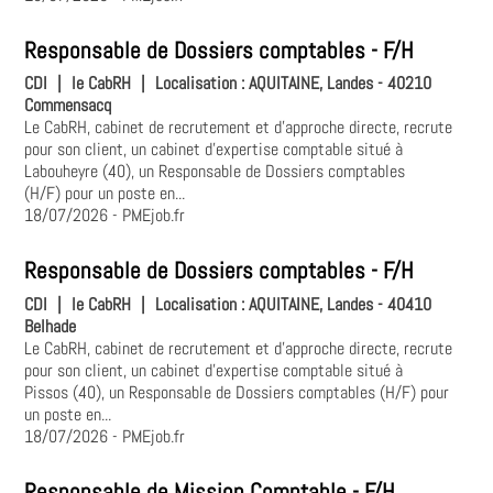
Responsable de Dossiers comptables - F/H
CDI
|
le CabRH
|
Localisation :
AQUITAINE, Landes - 40210
Commensacq
Le CabRH, cabinet de recrutement et d’approche directe, recrute
pour son client, un cabinet d’expertise comptable situé à
Labouheyre (40), un Responsable de Dossiers comptables
(H/F) pour un poste en...
18/07/2026
- PMEjob.fr
Responsable de Dossiers comptables - F/H
CDI
|
le CabRH
|
Localisation :
AQUITAINE, Landes - 40410
Belhade
Le CabRH, cabinet de recrutement et d’approche directe, recrute
pour son client, un cabinet d’expertise comptable situé à
Pissos (40), un Responsable de Dossiers comptables (H/F) pour
un poste en...
18/07/2026
- PMEjob.fr
Responsable de Mission Comptable - F/H