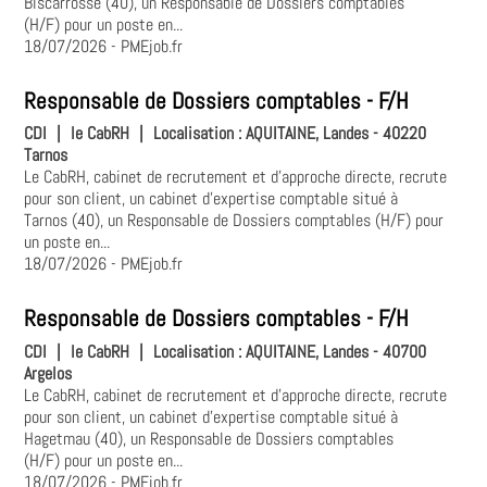
Biscarrosse (40), un Responsable de Dossiers comptables
(H/F) pour un poste en...
18/07/2026
- PMEjob.fr
Responsable de Dossiers comptables - F/H
CDI
|
le CabRH
|
Localisation :
AQUITAINE, Landes - 40220
Tarnos
Le CabRH, cabinet de recrutement et d’approche directe, recrute
pour son client, un cabinet d’expertise comptable situé à
Tarnos (40), un Responsable de Dossiers comptables (H/F) pour
un poste en...
18/07/2026
- PMEjob.fr
Responsable de Dossiers comptables - F/H
CDI
|
le CabRH
|
Localisation :
AQUITAINE, Landes - 40700
Argelos
Le CabRH, cabinet de recrutement et d’approche directe, recrute
pour son client, un cabinet d’expertise comptable situé à
Hagetmau (40), un Responsable de Dossiers comptables
(H/F) pour un poste en...
18/07/2026
- PMEjob.fr