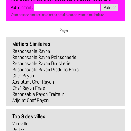
Votre email :
Vous pouvez annuler les alertes emails quand vous le souhaitez.
Page 1
Métiers Similaires
Responsable Rayon
Responsable Rayon Poissonnerie
Responsable Rayon Boucherie
Responsable Rayon Produits Frais
Chef Rayon
Assistant Chef Rayon
Chef Rayon Frais
Reponsable Rayon Traiteur
Adjoint Chef Rayon
Top 9 des villes
Vionville
Rodez