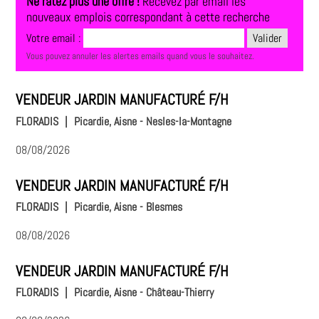
Ne ratez plus une offre !
Recevez par email les
nouveaux emplois correspondant à cette recherche
Votre email :
Vous pouvez annuler les alertes emails quand vous le souhaitez.
VENDEUR JARDIN MANUFACTURÉ F/H
FLORADIS
|
Picardie, Aisne - Nesles-la-Montagne
08/08/2026
VENDEUR JARDIN MANUFACTURÉ F/H
FLORADIS
|
Picardie, Aisne - Blesmes
08/08/2026
VENDEUR JARDIN MANUFACTURÉ F/H
FLORADIS
|
Picardie, Aisne - Château-Thierry