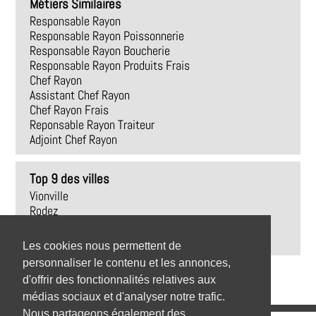
Métiers Similaires
Responsable Rayon
Responsable Rayon Poissonnerie
Responsable Rayon Boucherie
Responsable Rayon Produits Frais
Chef Rayon
Assistant Chef Rayon
Chef Rayon Frais
Reponsable Rayon Traiteur
Adjoint Chef Rayon
Top 9 des villes
Vionville
Rodez
Trédrez-Locquémeau
Revel
Les cookies nous permettent de
personnaliser le contenu et les annonces,
d'offrir des fonctionnalités relatives aux
médias sociaux et d'analyser notre trafic.
Nous partageons également des