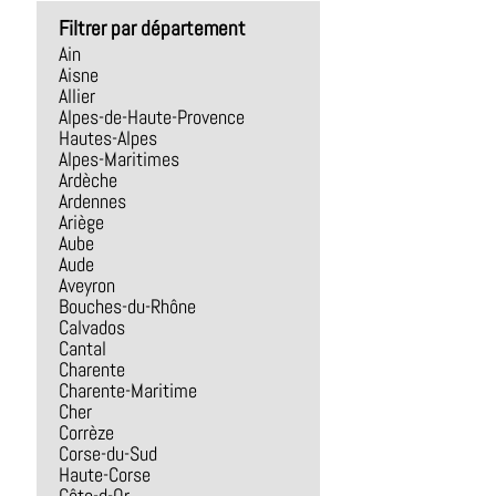
Filtrer par département
Ain
Aisne
Allier
Alpes-de-Haute-Provence
Hautes-Alpes
Alpes-Maritimes
Ardèche
Ardennes
Ariège
Aube
Aude
Aveyron
Bouches-du-Rhône
Calvados
Cantal
Charente
Charente-Maritime
Cher
Corrèze
Corse-du-Sud
Haute-Corse