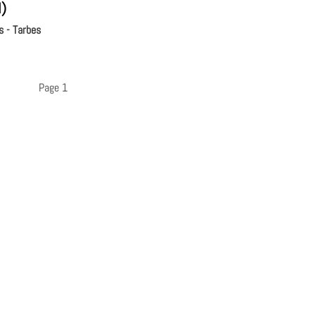
I)
s - Tarbes
Page 1