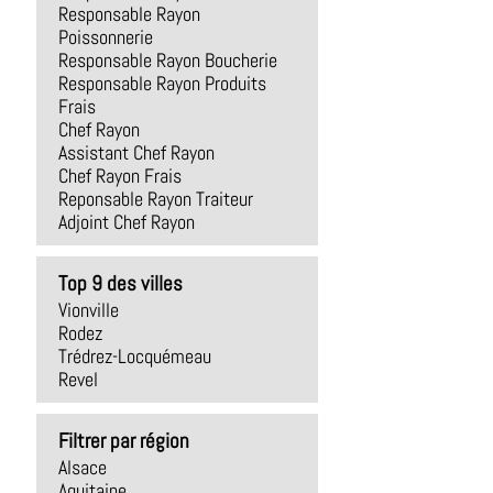
Responsable Rayon
Poissonnerie
Responsable Rayon Boucherie
Responsable Rayon Produits
Frais
Chef Rayon
Assistant Chef Rayon
Chef Rayon Frais
Reponsable Rayon Traiteur
Adjoint Chef Rayon
Top 9 des villes
Vionville
Rodez
Trédrez-Locquémeau
Revel
Filtrer par région
Alsace
Aquitaine