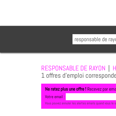
RESPONSABLE DE RAYON
|
H
1 offres d'emploi correspond
Ne ratez plus une offre !
Recevez par emai
Votre email :
Vous pouvez annuler les alertes emails quand vous le 