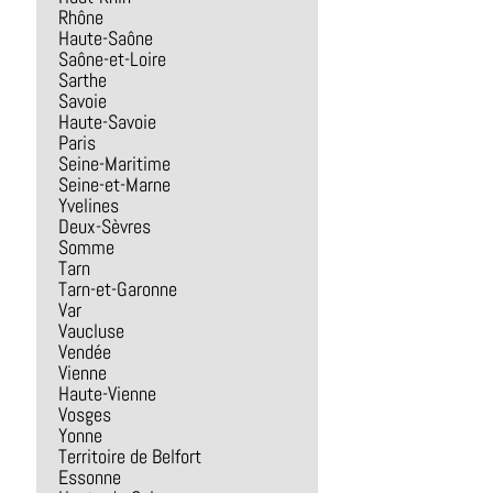
Rhône
Haute-Saône
Saône-et-Loire
Sarthe
Savoie
Haute-Savoie
Paris
Seine-Maritime
Seine-et-Marne
Yvelines
Deux-Sèvres
Somme
Tarn
Tarn-et-Garonne
Var
Vaucluse
Vendée
Vienne
Haute-Vienne
Vosges
Yonne
Territoire de Belfort
Essonne