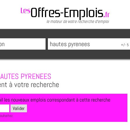
AUTES PYRENEES
ent à votre recherche
l les nouveaux emplois correspondant à cette recherche
souhaitez.