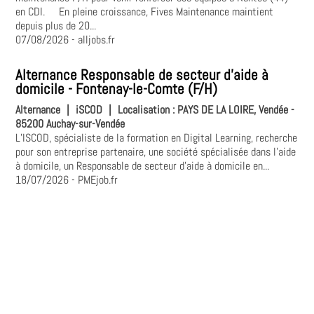
en CDI. En pleine croissance, Fives Maintenance maintient
depuis plus de 20...
07/08/2026
- alljobs.fr
Alternance Responsable de secteur d'aide à
domicile - Fontenay-le-Comte (F/H)
Alternance
|
iSCOD
|
Localisation :
PAYS DE LA LOIRE, Vendée -
85200 Auchay-sur-Vendée
L’ISCOD, spécialiste de la formation en Digital Learning, recherche
pour son entreprise partenaire, une société spécialisée dans l'aide
à domicile, un Responsable de secteur d'aide à domicile en...
18/07/2026
- PMEjob.fr