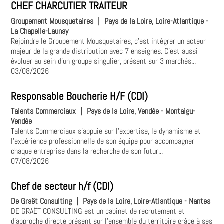
CHEF CHARCUTIER TRAITEUR
Groupement Mousquetaires
|
Pays de la Loire, Loire-Atlantique -
La Chapelle-Launay
Rejoindre le Groupement Mousquetaires, c’est intégrer un acteur
majeur de la grande distribution avec 7 enseignes. C’est aussi
évoluer au sein d’un groupe singulier, présent sur 3 marchés...
03/08/2026
Responsable Boucherie H/F (CDI)
Talents Commerciaux
|
Pays de la Loire, Vendée - Montaigu-
Vendée
Talents Commerciaux s'appuie sur l'expertise, le dynamisme et
l'expérience professionnelle de son équipe pour accompagner
chaque entreprise dans la recherche de son futur...
07/08/2026
Chef de secteur h/f (CDI)
De Graët Consulting
|
Pays de la Loire, Loire-Atlantique - Nantes
DE GRAËT CONSULTING est un cabinet de recrutement et
d'approche directe présent sur l'ensemble du territoire grâce à ses