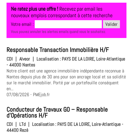
Ne ratez plus une offre !
Recevez par email les
nouveaux emplois correspondant à cette recherche
Votre email :
Vous pouvez annuler les alertes emails quand vous le souhaitez.
Responsable Transaction Immobilière H/F
CDI
|
Alveor
|
Localisation :
PAYS DE LA LOIRE, Loire-Atlantique
- 44000 Nantes
Notre client est une agence immobilière indépendante reconnue à
Nantes depuis plus de 30 ans pour son ancrage local et sa solidité
sur le marché immobilier. Porté par un portefeuille conséquent
en...
07/08/2026
- PMEjob.fr
Conducteur de Travaux GO – Responsable
d'Opérations H/F
CDI
|
LTd
|
Localisation :
PAYS DE LA LOIRE, Loire-Atlantique -
44400 Rezé