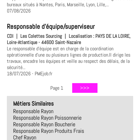
bureaux situés à Nantes, Paris, Marseille, Lyon, Lille,...
07/08/2026
Responsable d'équipe/superviseur
CDI
|
Les Colettes Sourcing
|
Localisation :
PAYS DE LA LOIRE,
Loire-Atlantique - 44600 Saint-Nazaire
Le responsable d'équipe est en charge de la coordination
opérationnelle d'une ou plusieurs lignes de production.Il dirige les
travaux, encadre les équipes et veille au respect des délais, de la
sécurité...
18/07/2026
- PMEjob.fr
Page 1
Métiers Similaires
Responsable Rayon
Responsable Rayon Poissonnerie
Responsable Rayon Boucherie
Responsable Rayon Produits Frais
Chef Rayon