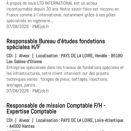
À propos de nous LTD INTERNATIONAL est un acteur
incontournable depuis 30 ans. Notre savoir-faire est reconnu en
France comme à l'international, notamment grâce à nos pôles
spécialisés en ingénierie...
07/08/2026
- PMEjob.fr
Responsable Bureau d'études fondations
spéciales H/F
CDI
|
Alveor
|
Localisation :
PAYS DE LA LOIRE, Vendée - 85180
Les Sables-d'Olonne
Entreprise spécialisée dans les travaux de fondations spéciales et
les infrastructures, notre client intervient sur des projets
techniques variés : forages de pieux, battages, injections,
ancrages, parois...
07/08/2026
- PMEjob.fr
Responsable de mission Comptable F/H -
Expertise Comptable
CDI
|
Alveor
|
Localisation :
PAYS DE LA LOIRE, Loire-Atlantique
- 44000 Nantes