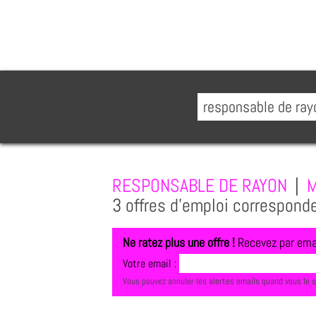
RESPONSABLE DE RAYON
|
M
3 offres d'emploi correspond
Ne ratez plus une offre !
Recevez par emai
Votre email :
Vous pouvez annuler les alertes emails quand vous le 