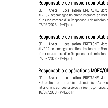
Responsable de mission comptable 
CDI
|
Alveor
|
Localisation :
BRETAGNE, Morbi
ALVEOR accompagne un client implanté en Bretag
d'un recrutement d'un Responsable de mission co
07/08/2026
- PMEjob.fr
Responsable de mission comptable
CDI
|
Alveor
|
Localisation :
BRETAGNE, Morbi
ALVEOR accompagne un client implanté en Bretag
d'un recrutement d'un Responsable de mission co
07/08/2026
- PMEjob.fr
Responsable d'opérations MOEX/O
CDI
|
Alveor
|
Localisation :
BRETAGNE, Morbi
Notre client est un cabinet de maîtrise d'œuvre
intervenant sur des projets variés (logements, ter
18/07/2026
- PMEjob.fr