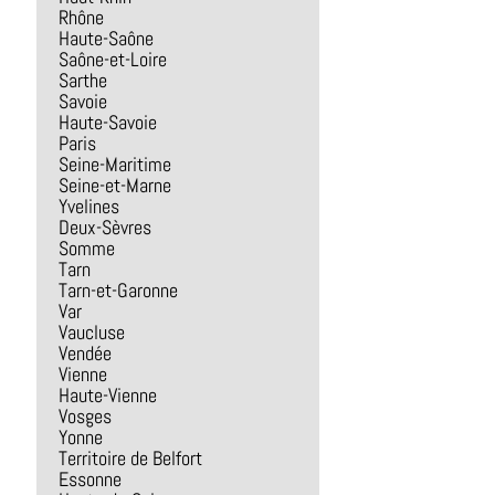
Rhône
Haute-Saône
Saône-et-Loire
Sarthe
Savoie
Haute-Savoie
Paris
Seine-Maritime
Seine-et-Marne
Yvelines
Deux-Sèvres
Somme
Tarn
Tarn-et-Garonne
Var
Vaucluse
Vendée
Vienne
Haute-Vienne
Vosges
Yonne
Territoire de Belfort
Essonne