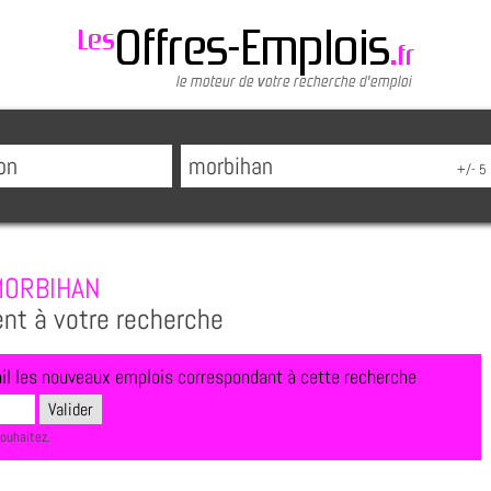
ORBIHAN
ent à votre recherche
l les nouveaux emplois correspondant à cette recherche
souhaitez.