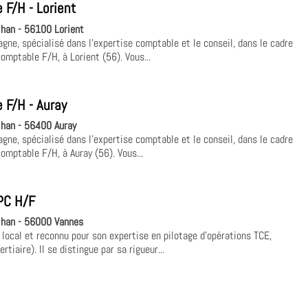
F/H - Lorient
han - 56100 Lorient
ne, spécialisé dans l'expertise comptable et le conseil, dans le cadre
mptable F/H, à Lorient (56). Vous...
 F/H - Auray
han - 56400 Auray
ne, spécialisé dans l'expertise comptable et le conseil, dans le cadre
mptable F/H, à Auray (56). Vous...
PC H/F
han - 56000 Vannes
 local et reconnu pour son expertise en pilotage d'opérations TCE,
tiaire). Il se distingue par sa rigueur...