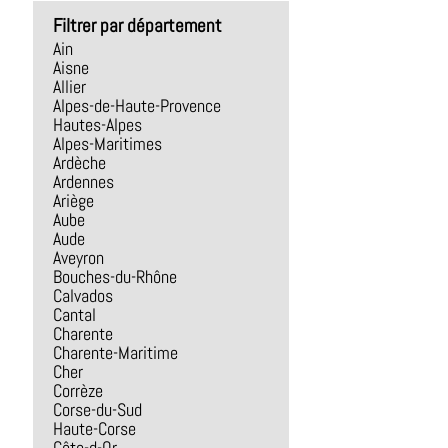
Filtrer par département
Ain
Aisne
Allier
Alpes-de-Haute-Provence
Hautes-Alpes
Alpes-Maritimes
Ardèche
Ardennes
Ariège
Aube
Aude
Aveyron
Bouches-du-Rhône
Calvados
Cantal
Charente
Charente-Maritime
Cher
Corrèze
Corse-du-Sud
Haute-Corse