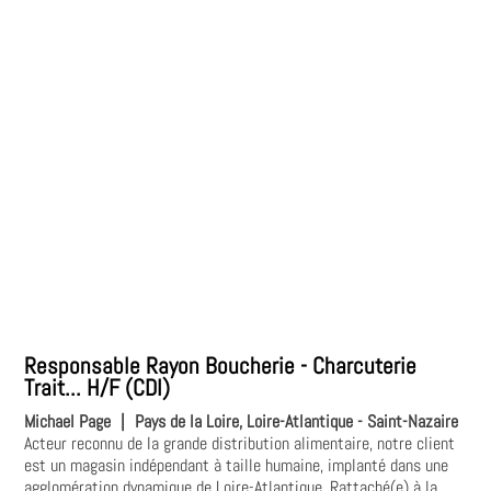
Responsable Rayon Boucherie - Charcuterie
Trait... H/F (CDI)
Michael Page
|
Pays de la Loire, Loire-Atlantique - Saint-Nazaire
Acteur reconnu de la grande distribution alimentaire, notre client
est un magasin indépendant à taille humaine, implanté dans une
agglomération dynamique de Loire-Atlantique. Rattaché(e) à la...