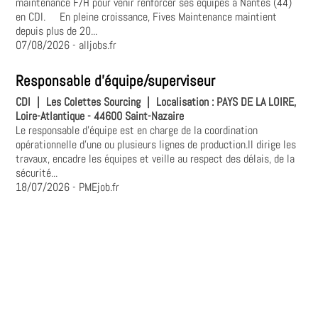
maintenance F/H pour venir renforcer ses équipes à Nantes (44)
en CDI. En pleine croissance, Fives Maintenance maintient
depuis plus de 20...
07/08/2026
- alljobs.fr
Responsable d'équipe/superviseur
CDI
|
Les Colettes Sourcing
|
Localisation :
PAYS DE LA LOIRE,
Loire-Atlantique - 44600 Saint-Nazaire
Le responsable d'équipe est en charge de la coordination
opérationnelle d'une ou plusieurs lignes de production.Il dirige les
travaux, encadre les équipes et veille au respect des délais, de la
sécurité...
18/07/2026
- PMEjob.fr