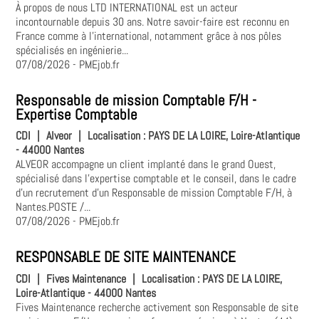
À propos de nous LTD INTERNATIONAL est un acteur
incontournable depuis 30 ans. Notre savoir-faire est reconnu en
France comme à l'international, notamment grâce à nos pôles
spécialisés en ingénierie...
07/08/2026
- PMEjob.fr
Responsable de mission Comptable F/H -
Expertise Comptable
CDI
|
Alveor
|
Localisation :
PAYS DE LA LOIRE, Loire-Atlantique
- 44000 Nantes
ALVEOR accompagne un client implanté dans le grand Ouest,
spécialisé dans l'expertise comptable et le conseil, dans le cadre
d'un recrutement d'un Responsable de mission Comptable F/H, à
Nantes.POSTE /...
07/08/2026
- PMEjob.fr
RESPONSABLE DE SITE MAINTENANCE
CDI
|
Fives Maintenance
|
Localisation :
PAYS DE LA LOIRE,
Loire-Atlantique - 44000 Nantes
Fives Maintenance recherche activement son Responsable de site