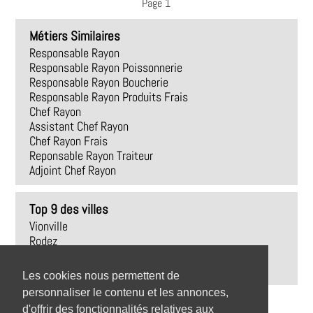
Page 1
Métiers Similaires
Responsable Rayon
Responsable Rayon Poissonnerie
Responsable Rayon Boucherie
Responsable Rayon Produits Frais
Chef Rayon
Assistant Chef Rayon
Chef Rayon Frais
Reponsable Rayon Traiteur
Adjoint Chef Rayon
Top 9 des villes
Vionville
Rodez
Trédrez-Locquémeau
Revel
Les cookies nous permettent de
personnaliser le contenu et les annonces,
d'offrir des fonctionnalités relatives aux