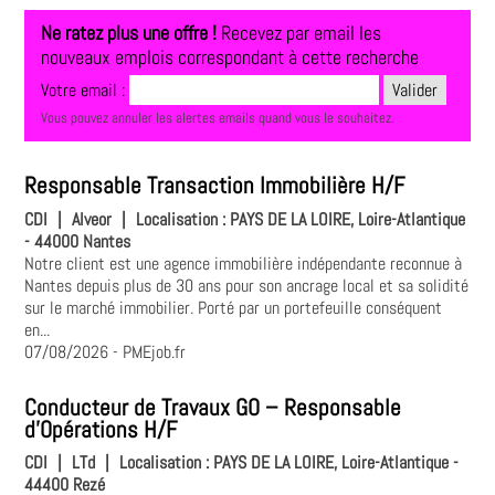
Ne ratez plus une offre !
Recevez par email les
nouveaux emplois correspondant à cette recherche
Votre email :
Vous pouvez annuler les alertes emails quand vous le souhaitez.
Responsable Transaction Immobilière H/F
CDI
|
Alveor
|
Localisation :
PAYS DE LA LOIRE, Loire-Atlantique
- 44000 Nantes
Notre client est une agence immobilière indépendante reconnue à
Nantes depuis plus de 30 ans pour son ancrage local et sa solidité
sur le marché immobilier. Porté par un portefeuille conséquent
en...
07/08/2026
- PMEjob.fr
Conducteur de Travaux GO – Responsable
d'Opérations H/F
CDI
|
LTd
|
Localisation :
PAYS DE LA LOIRE, Loire-Atlantique -
44400 Rezé